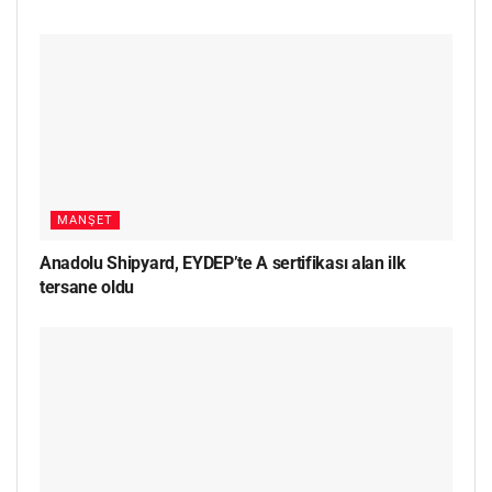
MANŞET
Anadolu Shipyard, EYDEP’te A sertifikası alan ilk
tersane oldu