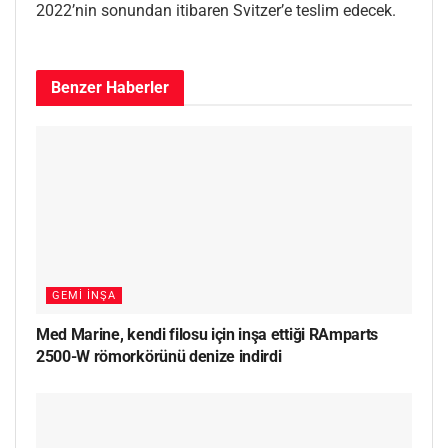
2022’nin sonundan itibaren Svitzer’e teslim edecek.
Benzer
Haberler
GEMI İNŞA
Med Marine, kendi filosu için inşa ettiği RAmparts
2500-W römorkörünü denize indirdi