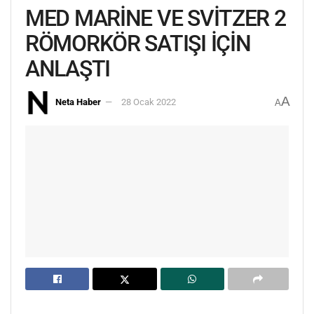
MED MARİNE VE SVİTZER 2
RÖMORKÖR SATIŞI İÇİN
ANLAŞTI
A
Neta Haber
28 Ocak 2022
A