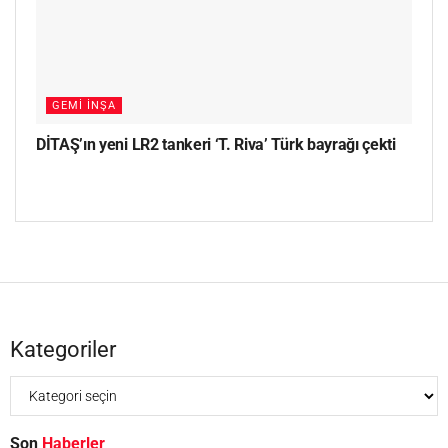
GEMI İNŞA
DİTAŞ’ın yeni LR2 tankeri ‘T. Riva’ Türk bayrağı çekti
Kategoriler
Son
Haberler