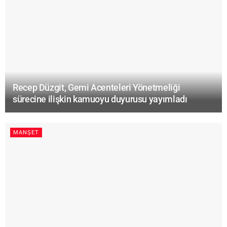
Recep Düzgit, Gemi Acenteleri Yönetmeliği
sürecine ilişkin kamuoyu duyurusu yayımladı
MANŞET