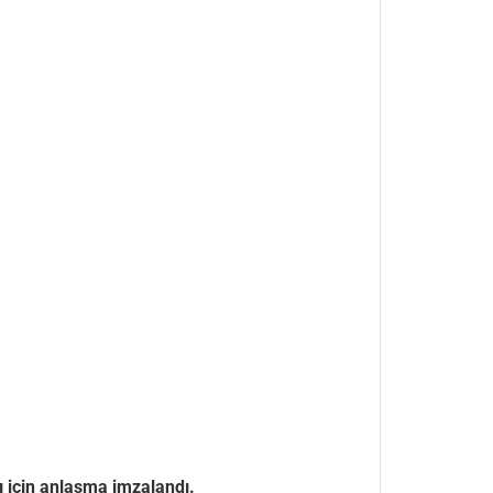
ı için anlaşma imzalandı.