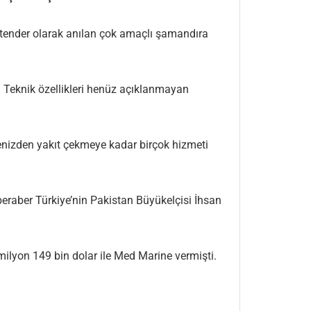
 tender olarak anılan çok amaçlı şamandıra
 Teknik özellikleri henüz açıklanmayan
enizden yakıt çekmeye kadar birçok hizmeti
 beraber Türkiye’nin Pakistan Büyükelçisi İhsan
milyon 149 bin dolar ile Med Marine vermişti.