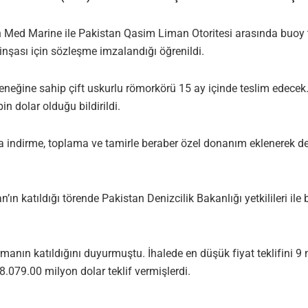
en Med Marine ile Pakistan Qasim Liman Otoritesi arasında buoy
inşası için sözleşme imzalandığı öğrenildi.
eğine sahip çift uskurlu römorkörü 15 ay içinde teslim edecek.
 dolar olduğu bildirildi.
a indirme, toplama ve tamirle beraber özel donanım eklenerek d
 katıldığı törende Pakistan Denizcilik Bakanlığı yetkilileri ile
manın katıldığını duyurmuştu. İhalede en düşük fiyat teklifini 9 
8.079.00 milyon dolar teklif vermişlerdi.