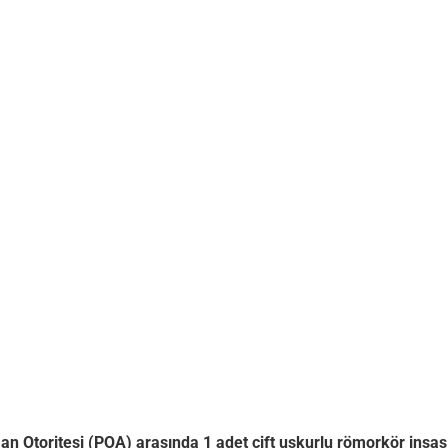
n Otoritesi (POA) arasında 1 adet çift uskurlu römorkör inşas