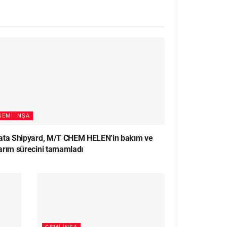
GEMI İNŞA
ata Shipyard, M/T CHEM HELEN’in bakım ve
arım sürecini tamamladı