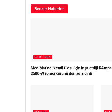
Benzer
Haberler
GEMI İNŞA
Med Marine, kendi filosu için inşa ettiği RAmpa
2500-W römorkörünü denize indirdi