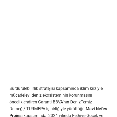
Sürdürülebilirlik stratejisi kapsamında iklim kriziyle
mücadeleyi deniz ekosisteminin korunmasını
önceliklendiren Garanti BBVA’nın DenizTemiz
Derneği/ TURMEPA iş birliğiyle yürüttüğü
Mavi Nefes
Projesi
kapsamında, 2024 yılında Fethiye-Göcek ve