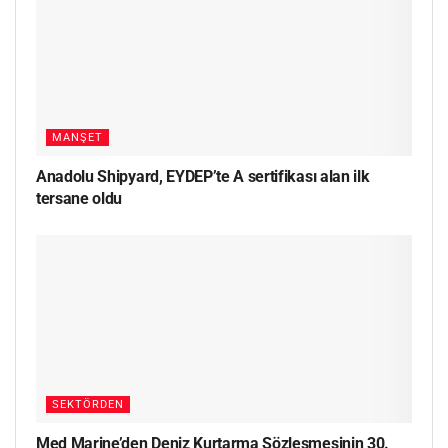
MANŞET
Anadolu Shipyard, EYDEP’te A sertifikası alan ilk
tersane oldu
SEKTÖRDEN
Med Marine’den Deniz Kurtarma Sözleşmesinin 30.