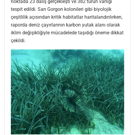
noktada 23 dalış gerçekleşti ve 382 türün varlığı
tespit edildi. Sarı Gorgon kolonileri gibi biyolojik
çeşitlilik açısından kritik habitatlar haritalandırılırken,
raporda deniz çayırlarının karbon yutak alanı olarak
iklim değişikliğiyle mücadelede taşıdığı öneme dikkat
çekildi.