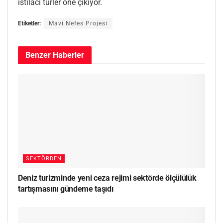
istilacı türler öne çıkıyor.
Etiketler:
Mavi Nefes Projesi
Benzer
Haberler
SEKTÖRDEN
Deniz turizminde yeni ceza rejimi sektörde ölçülülük
tartışmasını gündeme taşıdı