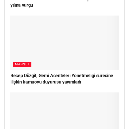
yılına vurgu
MANŞET
Recep Düzgit, Gemi Acenteleri Yönetmeliği sürecine
ilişkin kamuoyu duyurusu yayımladı