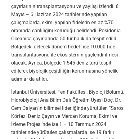
çayırlarının transplantasyonu ve yayılışı izlendi. 6
Mayıs – 6 Haziran 2024 tarihlerinde yapılan
çalışmalarda, ekimi yapılan fidelerin en az %70
oranında canlılığını koruduğu belirlendi. Posidonia
Oceanica çayırlarında 50 tür balık da tespit edildi.
Bölgedeki gelecek dönem hedefi ise 10.000 fide
transplantasyonu ile ekosistemin güçlendirilmesi
olacak. Ayrıca, bölgede 1.545 deniz türü tespit
edilerek biyolojik çeşitliliğin korunmasına yönelik
adımlar da atıldı.
İstanbul Üniversitesi, Fen Fakültesi, Biyoloji Bölümü,
Hidrobiyoloji Ana Bilim Dalı Öğretim Üyesi Doç. Dr.
Cem Dalyan’ın bilimsel liderliğinde yürütülen “Saros
Körfezi Deniz Çayırı ve Mercan Koruma, Ekimi ve
İzleme Projesi’nde ise 1 – 10 Temmuz 2024
tarihlerinde yürütülen çalışmalarda ise 19 farklı