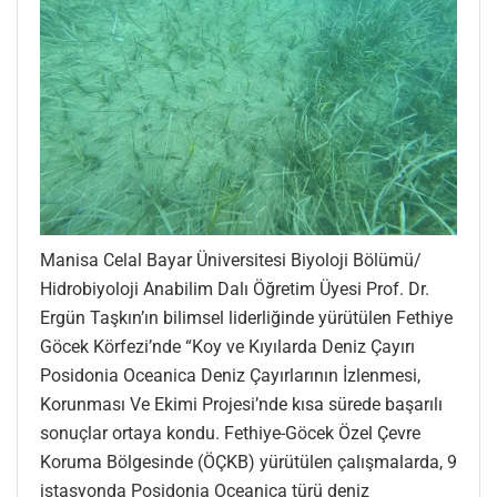
Manisa Celal Bayar Üniversitesi Biyoloji Bölümü/
Hidrobiyoloji Anabilim Dalı Öğretim Üyesi Prof. Dr.
Ergün Taşkın’ın bilimsel liderliğinde yürütülen Fethiye
Göcek Körfezi’nde “Koy ve Kıyılarda Deniz Çayırı
Posidonia Oceanica Deniz Çayırlarının İzlenmesi,
Korunması Ve Ekimi Projesi’nde kısa sürede başarılı
sonuçlar ortaya kondu. Fethiye-Göcek Özel Çevre
Koruma Bölgesinde (ÖÇKB) yürütülen çalışmalarda, 9
istasyonda Posidonia Oceanica türü deniz