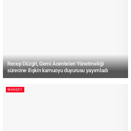
Recep Düzgit, Gemi Acenteleri Yönetmeliği
sürecine ilişkin kamuoyu duyurusu yayımladı
MANŞET