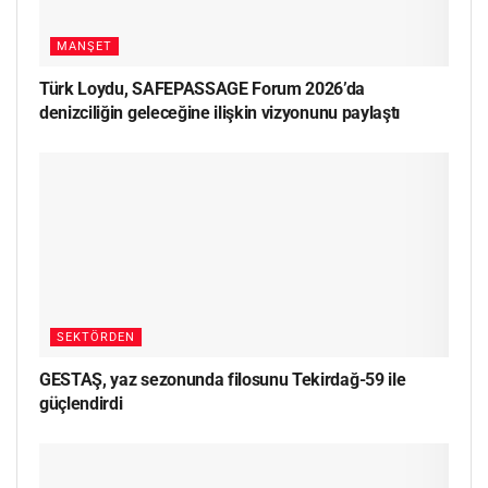
MANŞET
Türk Loydu, SAFEPASSAGE Forum 2026’da
denizciliğin geleceğine ilişkin vizyonunu paylaştı
SEKTÖRDEN
GESTAŞ, yaz sezonunda filosunu Tekirdağ-59 ile
güçlendirdi