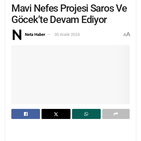
Mavi Nefes Projesi Saros Ve
Göcek’te Devam Ediyor
A
Neta Haber
30 Aralık 2024
A