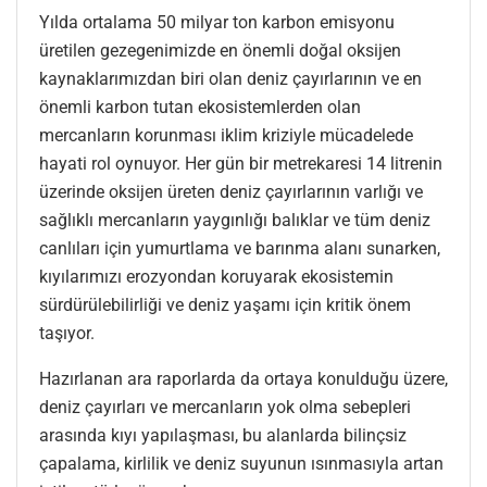
Yılda ortalama 50 milyar ton karbon emisyonu
üretilen gezegenimizde en önemli doğal oksijen
kaynaklarımızdan biri olan deniz çayırlarının ve en
önemli karbon tutan ekosistemlerden olan
mercanların korunması iklim kriziyle mücadelede
hayati rol oynuyor. Her gün bir metrekaresi 14 litrenin
üzerinde oksijen üreten deniz çayırlarının varlığı ve
sağlıklı mercanların yaygınlığı balıklar ve tüm deniz
canlıları için yumurtlama ve barınma alanı sunarken,
kıyılarımızı erozyondan koruyarak ekosistemin
sürdürülebilirliği ve deniz yaşamı için kritik önem
taşıyor.
Hazırlanan ara raporlarda da ortaya konulduğu üzere,
deniz çayırları ve mercanların yok olma sebepleri
arasında kıyı yapılaşması, bu alanlarda bilinçsiz
çapalama, kirlilik ve deniz suyunun ısınmasıyla artan