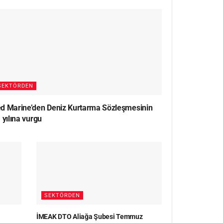
SEKTÖRDEN
d Marine’den Deniz Kurtarma Sözleşmesinin
 yılına vurgu
SEKTÖRDEN
İMEAK DTO Aliağa Şubesi Temmuz