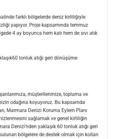
nde farklı bölgelerde deniz kirliliğiyle
mizliği yapıyor. Proje kapsamında temmuz
lgede 4 ay boyunca hem katı hem de sıvı atık
klaşık60 tonluk atığı geri dönüşüme
ışanlarımıza, müşterilerimize, topluma ve
işimizin odağına koyuyoruz. Bu kapsamda
lan, Marmara Denizi Koruma Eylem Planı
zlenmesini sağlamak ve genel kirliliğin
ara Denizi’nden yaklaşık 60 tonluk atığı geri
ulunan bölgelere de destek olmak için kolları