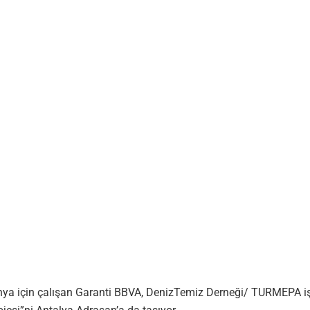
ünya için çalışan Garanti BBVA, DenizTemiz Derneği/ TURMEPA işbir