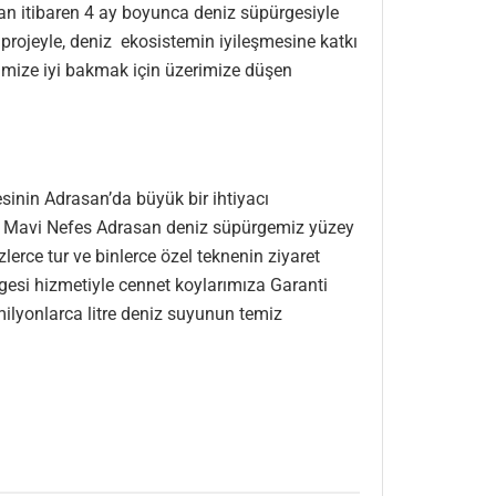
n itibaren 4 ay boyunca deniz süpürgesiyle
rojeyle, deniz ekosistemin iyileşmesine katkı
mize iyi bakmak için üzerimize düşen
nin Adrasan’da büyük bir ihtiyacı
cek Mavi Nefes Adrasan deniz süpürgemiz yüzey
zlerce tur ve binlerce özel teknenin ziyaret
rgesi hizmetiyle cennet koylarımıza Garanti
ilyonlarca litre deniz suyunun temiz