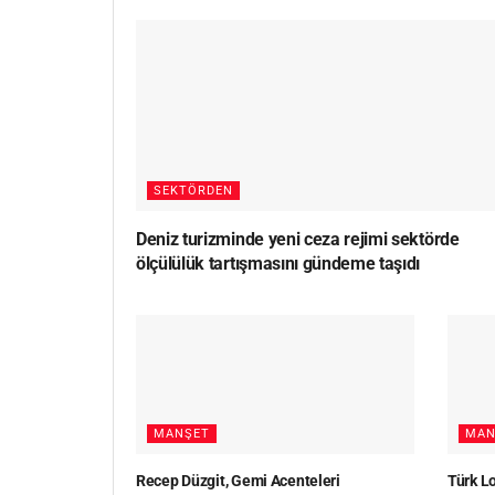
SEKTÖRDEN
Deniz turizminde yeni ceza rejimi sektörde
ölçülülük tartışmasını gündeme taşıdı
MANŞET
MAN
Recep Düzgit, Gemi Acenteleri
Türk 