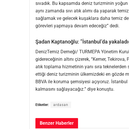
sıvadık. Bu kapsamda deniz turizminin yoğun
aynı zamanda sıvı atık alımı da yaparak temiz
sağlamak ve gelecek kuşaklara daha temiz den
görevleri yapmaya devam edeceğiz” dedi.
Şadan Kaptanoğlu: ”İstanbul’da yakaladı
DenizTemiz Derneği/ TURMEPA Yönetim Kurulu 
gidereceğinin altını çizerek, “Kemer, Tekirov
atık toplama hizmetinin yanı sıra teknelerden si
ettiği deniz turizminin ülkemizdeki en gözde m
BBVA ile koruma şemsiyesi açıyoruz. İstanbul
kalmasını sağlayacağız.” diye konuştu.
Etiketler:
ardasan
Benzer
Haberler