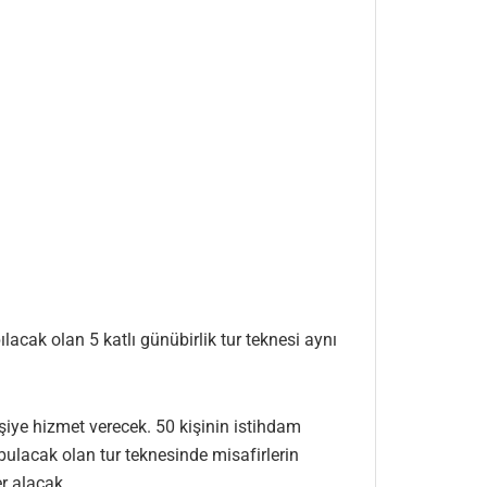
cak olan 5 katlı günübirlik tur teknesi aynı
şiye hizmet verecek. 50 kişinin istihdam
bulacak olan tur teknesinde misafirlerin
r alacak.