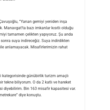
n Çavuşoğlu, “Yanan gemiyi yeniden inşa
. Manavgat’ta bazı imkanlar kısıtlı olduğu
Gemiyi tamamen çelikten yapıyoruz. Şu anda
onra suya indireceğiz. Suya indirdikten
ile anlamayacak. Misafirlerimizin rahat
i kategorisinde günübirlik turizm amaçlı
 tekne biliyorum. O da 2 katlı ve hareket
diyebilirim. Bin 163 misafir kapasitesi var.
 metrekare” diye konuştu.