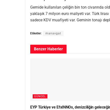
Gemide kullanılan çeliğin bin ton civarında 
yaklaşık 7 milyon euro maliyeti var. Türk lirası
sadece KDV muafiyeti var. Geminin tonajı depla
Etiketler:
manavgat
Benzer
Haberler
GÜNCEL
EYP Türkiye ve EfxINNOs, denizciliğin geleceği