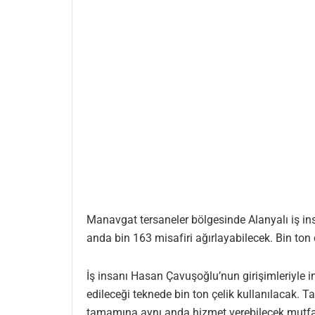
Manavgat tersaneler bölgesinde Alanyalı iş in
anda bin 163 misafiri ağırlayabilecek. Bin ton
İş insanı Hasan Çavuşoğlu’nun girişimleriyle 
edileceği teknede bin ton çelik kullanılacak. 
tamamına aynı anda hizmet verebilecek mutfak, 