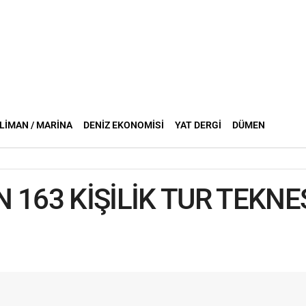
LIMAN / MARINA
DENIZ EKONOMISI
YAT DERGI
DÜMEN
 163 KİŞİLİK TUR TEKNES