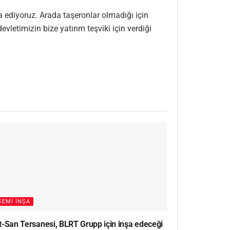
ediyoruz. Arada taşeronlar olmadığı için
vletimizin bize yatırım teşviki için verdiği
GEMI İNŞA
t-San Tersanesi, BLRT Grupp için inşa edeceği