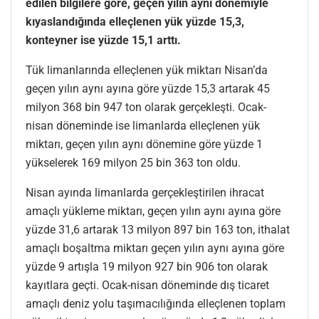
edilen bilgilere göre, geçen yılın aynı dönemiyle
kıyaslandığında elleçlenen yük yüzde 15,3,
konteyner ise yüzde 15,1 arttı.
Tük limanlarında elleçlenen yük miktarı Nisan’da
geçen yılın aynı ayına göre yüzde 15,3 artarak 45
milyon 368 bin 947 ton olarak gerçekleşti. Ocak-
nisan döneminde ise limanlarda elleçlenen yük
miktarı, geçen yılın aynı dönemine göre yüzde 1
yükselerek 169 milyon 25 bin 363 ton oldu.
Nisan ayında limanlarda gerçekleştirilen ihracat
amaçlı yükleme miktarı, geçen yılın aynı ayına göre
yüzde 31,6 artarak 13 milyon 897 bin 163 ton, ithalat
amaçlı boşaltma miktarı geçen yılın aynı ayına göre
yüzde 9 artışla 19 milyon 927 bin 906 ton olarak
kayıtlara geçti. Ocak-nisan döneminde dış ticaret
amaçlı deniz yolu taşımacılığında elleçlenen toplam