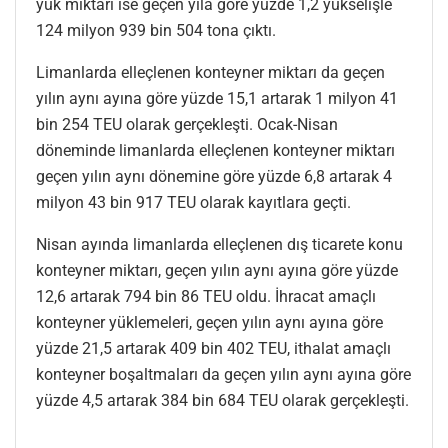
yük miktarı ise geçen yıla göre yüzde 1,2 yükselişle
124 milyon 939 bin 504 tona çıktı.
Limanlarda elleçlenen konteyner miktarı da geçen
yılın aynı ayına göre yüzde 15,1 artarak 1 milyon 41
bin 254 TEU olarak gerçekleşti. Ocak-Nisan
döneminde limanlarda elleçlenen konteyner miktarı
geçen yılın aynı dönemine göre yüzde 6,8 artarak 4
milyon 43 bin 917 TEU olarak kayıtlara geçti.
Nisan ayında limanlarda elleçlenen dış ticarete konu
konteyner miktarı, geçen yılın aynı ayına göre yüzde
12,6 artarak 794 bin 86 TEU oldu. İhracat amaçlı
konteyner yüklemeleri, geçen yılın aynı ayına göre
yüzde 21,5 artarak 409 bin 402 TEU, ithalat amaçlı
konteyner boşaltmaları da geçen yılın aynı ayına göre
yüzde 4,5 artarak 384 bin 684 TEU olarak gerçekleşti.