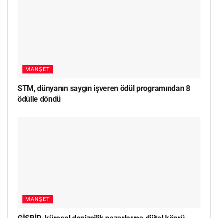
MANŞET
STM, dünyanın saygın işveren ödül programından 8
ödülle döndü
MANŞET