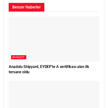
Benzer
Haberler
MANŞET
Anadolu Shipyard, EYDEP’te A sertifikası alan ilk
tersane oldu