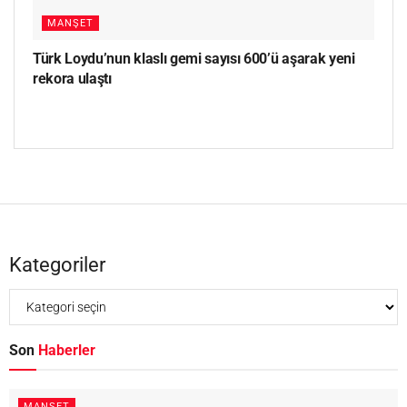
MANŞET
Türk Loydu’nun klaslı gemi sayısı 600’ü aşarak yeni
rekora ulaştı
Kategoriler
Son
Haberler
MANŞET