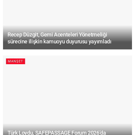
Recep Düzgit, Gemi Acenteleri Yönetmeliği
sürecine ilişkin kamuoyu duyurusu yayımladı
MANŞET
Türk Loydu, SAFEPASSAGE Forum 2026’da