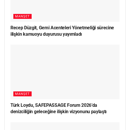
MANŞET
Recep Düzgit, Gemi Acenteleri Yönetmeliği sürecine
ilişkin kamuoyu duyurusu yayımladı
MANŞET
Türk Loydu, SAFEPASSAGE Forum 2026’da
denizciliğin geleceğine ilişkin vizyonunu paylaştı