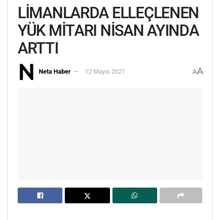
LİMANLARDA ELLEÇLENEN
YÜK MİTARI NİSAN AYINDA
ARTTI
A
Neta Haber
12 Mayıs 2021
A