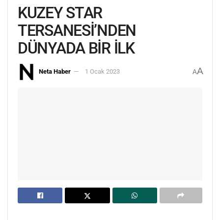
KUZEY STAR
TERSANESİ’NDEN
DÜNYADA BİR İLK
A
Neta Haber
1 Ocak 2023
A