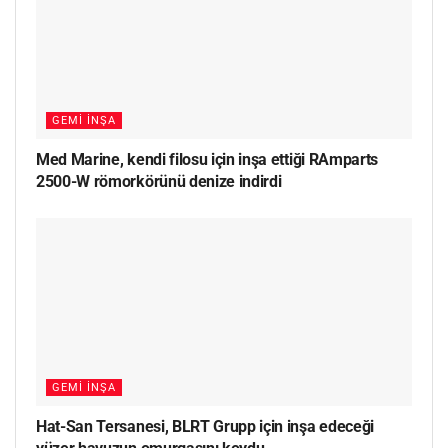
GEMI İNŞA
Med Marine, kendi filosu için inşa ettiği RAmparts
2500-W römorkörünü denize indirdi
GEMI İNŞA
Hat-San Tersanesi, BLRT Grupp için inşa edeceği