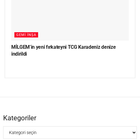
GEMI İNŞA
MİLGEM’in yeni fırkateyni TCG Karadeniz denize
indirildi
Kategoriler