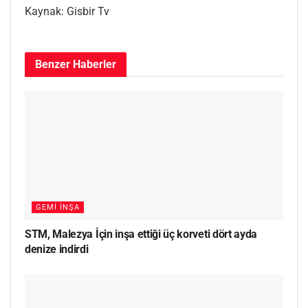
Kaynak: Gisbir Tv
Benzer
Haberler
GEMI İNŞA
STM, Malezya İçin inşa ettiği üç korveti dört ayda
denize indirdi