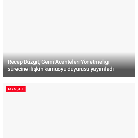
Recep Düzgit, Gemi Acenteleri Yönetmeliği
sürecine ilişkin kamuoyu duyurusu yayımladı
MANŞET