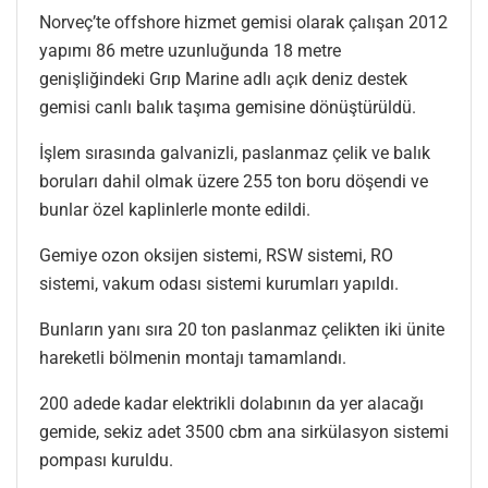
Norveç’te offshore hizmet gemisi olarak çalışan 2012
yapımı 86 metre uzunluğunda 18 metre
genişliğindeki Grıp Marine adlı açık deniz destek
gemisi canlı balık taşıma gemisine dönüştürüldü.
İşlem sırasında galvanizli, paslanmaz çelik ve balık
boruları dahil olmak üzere 255 ton boru döşendi ve
bunlar özel kaplinlerle monte edildi.
Gemiye ozon oksijen sistemi, RSW sistemi, RO
sistemi, vakum odası sistemi kurumları yapıldı.
Bunların yanı sıra 20 ton paslanmaz çelikten iki ünite
hareketli bölmenin montajı tamamlandı.
200 adede kadar elektrikli dolabının da yer alacağı
gemide, sekiz adet 3500 cbm ana sirkülasyon sistemi
pompası kuruldu.