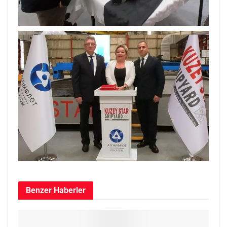
Benzer
Haberler