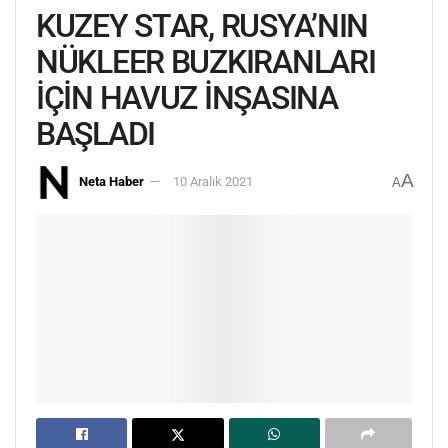
KUZEY STAR, RUSYA’NIN
NÜKLEER BUZKIRANLARI
İÇİN HAVUZ İNŞASINA
BAŞLADI
A
Neta Haber
10 Aralık 2021
A