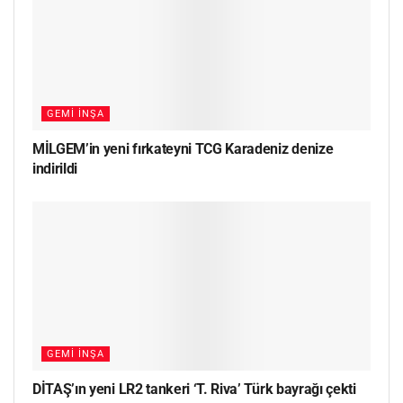
GEMI İNŞA
MİLGEM’in yeni fırkateyni TCG Karadeniz denize
indirildi
GEMI İNŞA
DİTAŞ’ın yeni LR2 tankeri ‘T. Riva’ Türk bayrağı çekti