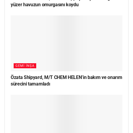
yüzer havuzun omurgasını koydu
GEMI İNŞA
Özata Shipyard, M/T CHEM HELEN’in bakım ve onarım
sürecini tamamladı