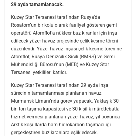
29 ayda tamamlanacak.
Kuzey Star Tersanesi tarafından Rusya’da
Rosatom’un bir kolu olarak faaliyet gösteren gemi
operatörü Atomflot’a nükleer buz kıranlar için inşa
edilecek yüzer havuz projesinde çelik kesme töreni
düzenlendi. Yüzer havuz inşası çelik kesme törenine
Atomflot, Rusya Denizcilik Sicili (RMRS) ve Gemi
Mühendisliği Bürosu’nun (MEB) ve Kuzey Star
Tersanesi yetkilileri katıldı.
Kuzey Star Tersanesi tarafından 29 ayda inşa
sürecinin tamamlanması planlanan havuz,
Murmansk Limanı’nda görev yapacak. Yaklaşık 30
bin ton taşıma kapasitesi ve 30 kişilik mürettebatla
hizmet vermesi planlanan yüzer havuz, yıl boyunca
Arktik koşullarda ham hidrokarbon taşımacılığı
gerçekleştiren buz kıranlara eşlik edecek.