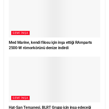
GEMI İNŞA
Med Marine, kendi filosu için inşa ettiği RAmparts
2500-W römorkörünü denize indirdi
GEMI İNŞA
Hat-San Tersanesi, BLRT Grupp için inşa edeceği