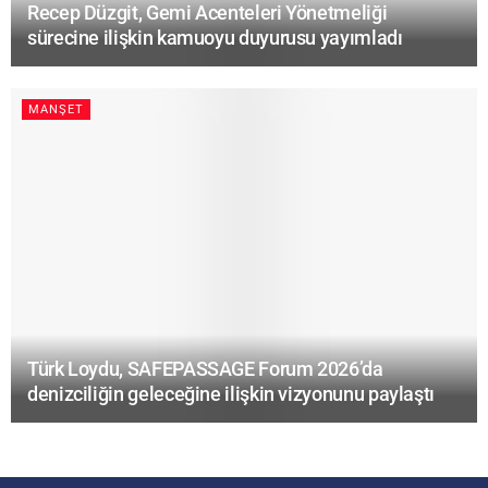
Recep Düzgit, Gemi Acenteleri Yönetmeliği
sürecine ilişkin kamuoyu duyurusu yayımladı
MANŞET
Türk Loydu, SAFEPASSAGE Forum 2026’da
denizciliğin geleceğine ilişkin vizyonunu paylaştı