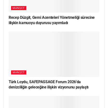
MANŞET
Recep Düzgit, Gemi Acenteleri Yönetmeliği sürecine
ilişkin kamuoyu duyurusu yayımladı
MANŞET
Türk Loydu, SAFEPASSAGE Forum 2026’da
denizciliğin geleceğine ilişkin vizyonunu paylaştı