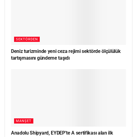
SEKTÖRDEN
Deniz turizminde yeni ceza rejimi sektörde ölçülülük
tartışmasını gündeme taşıdı
MANŞET
Anadolu Shipyard, EYDEP’te A sertifikası alan ilk