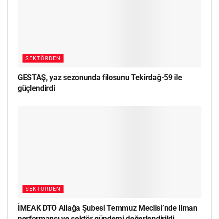
SEKTÖRDEN
GESTAŞ, yaz sezonunda filosunu Tekirdağ-59 ile
güçlendirdi
SEKTÖRDEN
İMEAK DTO Aliağa Şubesi Temmuz Meclisi’nde liman
performansı ve sektör gündemi değerlendirildi