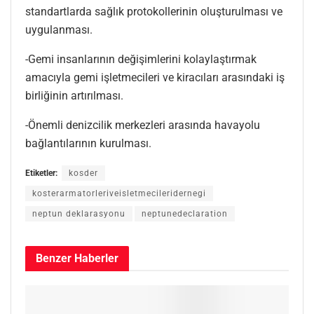
standartlarda sağlık protokollerinin oluşturulması ve
uygulanması.
-Gemi insanlarının değişimlerini kolaylaştırmak
amacıyla gemi işletmecileri ve kiracıları arasındaki iş
birliğinin artırılması.
-Önemli denizcilik merkezleri arasında havayolu
bağlantılarının kurulması.
Etiketler:
kosder
kosterarmatorleriveisletmecileridernegi
neptun deklarasyonu
neptunedeclaration
Benzer
Haberler