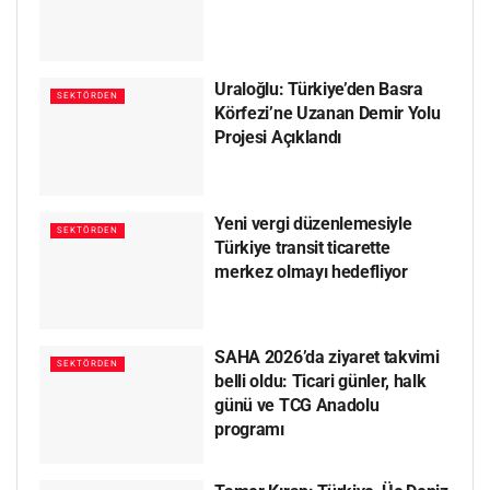
Uraloğlu: Türkiye’den Basra
SEKTÖRDEN
Körfezi’ne Uzanan Demir Yolu
Projesi Açıklandı
Yeni vergi düzenlemesiyle
SEKTÖRDEN
Türkiye transit ticarette
merkez olmayı hedefliyor
SAHA 2026’da ziyaret takvimi
SEKTÖRDEN
belli oldu: Ticari günler, halk
günü ve TCG Anadolu
programı