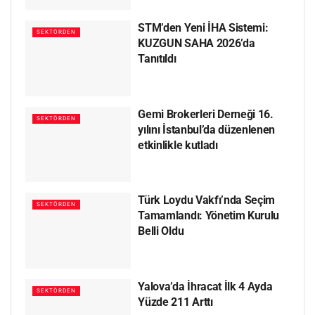
STM’den Yeni İHA Sistemi:
SEKTÖRDEN
KUZGUN SAHA 2026’da
Tanıtıldı
Gemi Brokerleri Derneği 16.
SEKTÖRDEN
yılını İstanbul’da düzenlenen
etkinlikle kutladı
Türk Loydu Vakfı’nda Seçim
SEKTÖRDEN
Tamamlandı: Yönetim Kurulu
Belli Oldu
Yalova’da İhracat İlk 4 Ayda
SEKTÖRDEN
Yüzde 211 Arttı