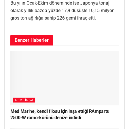
Bu yılın Ocak-Ekim döneminde ise Japonya tonaj
olarak yıllık bazda yüzde 17,9 düşüşle 10,15 milyon
gros ton ağırlığa sahip 226 gemi ihraç etti.
Benzer
Haberler
GEMI İNŞA
Med Marine, kendi filosu için inşa ettiği RAmparts
2500-W römorkörünü denize indirdi