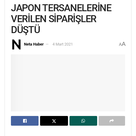
JAPON TERSANELERİNE
VERİLEN SİPARİŞLER
DÜŞTÜ
A
Neta Haber
4 Mart 2021
A