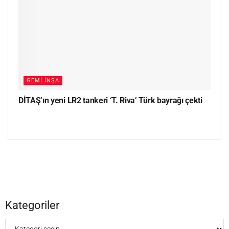
GEMI İNŞA
DİTAŞ’ın yeni LR2 tankeri ‘T. Riva’ Türk bayrağı çekti
Kategoriler