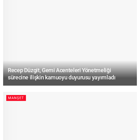
Recep Düzgit, Gemi Acenteleri Yönetmeliği
sürecine ilişkin kamuoyu duyurusu yayımladı
MANŞET