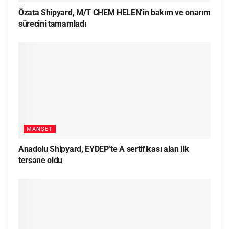
Özata Shipyard, M/T CHEM HELEN’in bakım ve onarım
sürecini tamamladı
MANŞET
Anadolu Shipyard, EYDEP’te A sertifikası alan ilk
tersane oldu