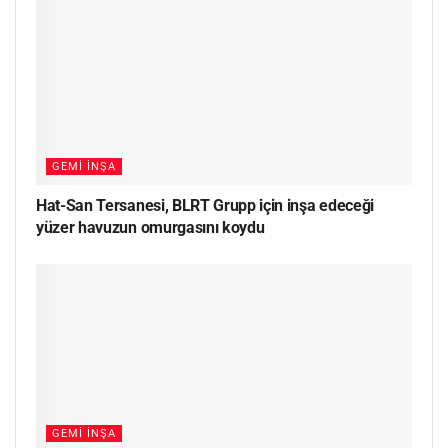
GEMI İNŞA
Hat-San Tersanesi, BLRT Grupp için inşa edeceği
yüzer havuzun omurgasını koydu
GEMI İNŞA