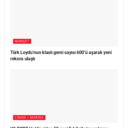
MANŞET
Türk Loydu’nun klaslı gemi sayısı 600’ü aşarak yeni
rekora ulaştı
LIMAN / MARINA