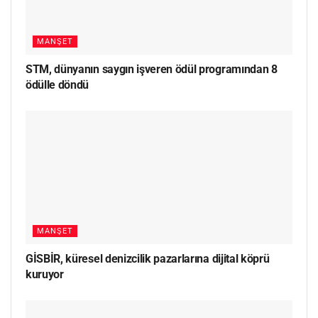
MANŞET
STM, dünyanın saygın işveren ödül programından 8
ödülle döndü
MANŞET
GİSBİR, küresel denizcilik pazarlarına dijital köprü
kuruyor