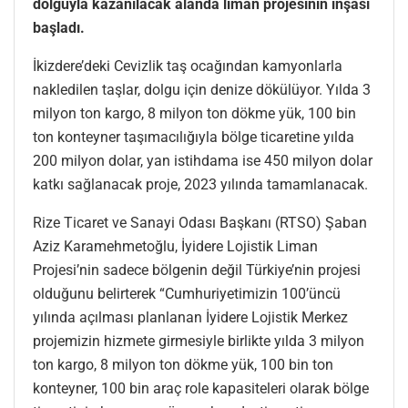
dolguyla kazanılacak alanda liman projesinin inşası
başladı.
İkizdere’deki Cevizlik taş ocağından kamyonlarla
nakledilen taşlar, dolgu için denize dökülüyor. Yılda 3
milyon ton kargo, 8 milyon ton dökme yük, 100 bin
ton konteyner taşımacılığıyla bölge ticaretine yılda
200 milyon dolar, yan istihdama ise 450 milyon dolar
katkı sağlanacak proje, 2023 yılında tamamlanacak.
Rize Ticaret ve Sanayi Odası Başkanı (RTSO) Şaban
Aziz Karamehmetoğlu, İyidere Lojistik Liman
Projesi’nin sadece bölgenin değil Türkiye’nin projesi
olduğunu belirterek “Cumhuriyetimizin 100’üncü
yılında açılması planlanan İyidere Lojistik Merkez
projemizin hizmete girmesiyle birlikte yılda 3 milyon
ton kargo, 8 milyon ton dökme yük, 100 bin ton
konteyner, 100 bin araç role kapasiteleri olarak bölge