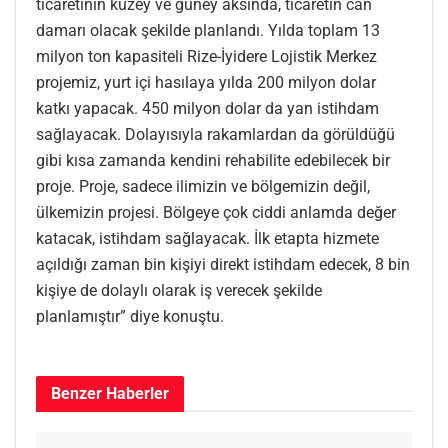
ticaretinin kuzey ve güney aksında, ticaretin can
damarı olacak şekilde planlandı. Yılda toplam 13
milyon ton kapasiteli Rize-İyidere Lojistik Merkez
projemiz, yurt içi hasılaya yılda 200 milyon dolar
katkı yapacak. 450 milyon dolar da yan istihdam
sağlayacak. Dolayısıyla rakamlardan da görüldüğü
gibi kısa zamanda kendini rehabilite edebilecek bir
proje. Proje, sadece ilimizin ve bölgemizin değil,
ülkemizin projesi. Bölgeye çok ciddi anlamda değer
katacak, istihdam sağlayacak. İlk etapta hizmete
açıldığı zaman bin kişiyi direkt istihdam edecek, 8 bin
kişiye de dolaylı olarak iş verecek şekilde
planlamıştır” diye konuştu.
Benzer
Haberler