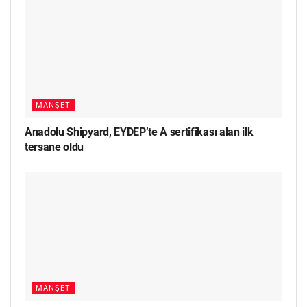
MANŞET
Anadolu Shipyard, EYDEP’te A sertifikası alan ilk
tersane oldu
MANŞET