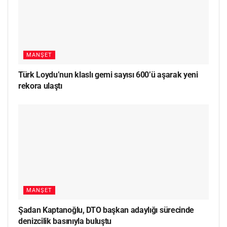
MANŞET
Türk Loydu’nun klaslı gemi sayısı 600’ü aşarak yeni
rekora ulaştı
MANŞET
Şadan Kaptanoğlu, DTO başkan adaylığı sürecinde
denizcilik basınıyla buluştu