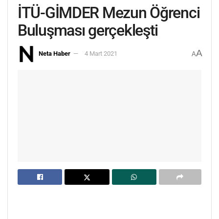
İTÜ-GİMDER Mezun Öğrenci
Buluşması gerçekleşti
A
Neta Haber
4 Mart 2021
A