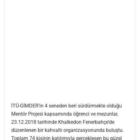
İTÜ-GİMDER’in 4 seneden beri sürdürmekte olduğu
Mentör Projesi kapsamında öğrenci ve mezunlar,
23.12.2018 tarihinde Khalkedon Fenerbahçe’de
düzenlenen bir kahvaltı organizasyonunda buluştu.
Toplam 74 kişinin katılımıyla gerçekleşen bu güzel