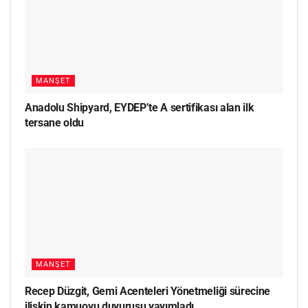
MANŞET
Anadolu Shipyard, EYDEP’te A sertifikası alan ilk
tersane oldu
MANŞET
Recep Düzgit, Gemi Acenteleri Yönetmeliği sürecine
ilişkin kamuoyu duyurusu yayımladı