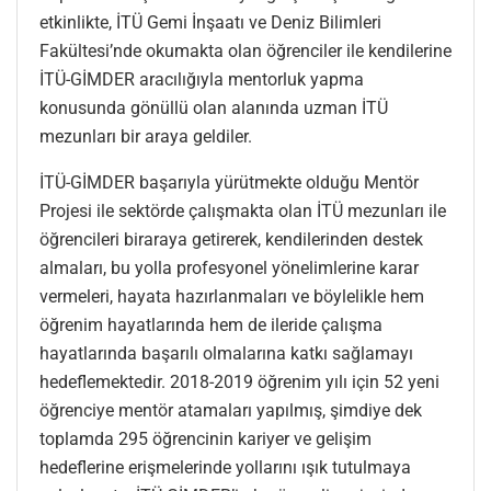
etkinlikte, İTÜ Gemi İnşaatı ve Deniz Bilimleri
Fakültesi’nde okumakta olan öğrenciler ile kendilerine
İTÜ-GİMDER aracılığıyla mentorluk yapma
konusunda gönüllü olan alanında uzman İTÜ
mezunları bir araya geldiler.
İTÜ-GİMDER başarıyla yürütmekte olduğu Mentör
Projesi ile sektörde çalışmakta olan İTÜ mezunları ile
öğrencileri biraraya getirerek, kendilerinden destek
almaları, bu yolla profesyonel yönelimlerine karar
vermeleri, hayata hazırlanmaları ve böylelikle hem
öğrenim hayatlarında hem de ileride çalışma
hayatlarında başarılı olmalarına katkı sağlamayı
hedeflemektedir. 2018-2019 öğrenim yılı için 52 yeni
öğrenciye mentör atamaları yapılmış, şimdiye dek
toplamda 295 öğrencinin kariyer ve gelişim
hedeflerine erişmelerinde yollarını ışık tutulmaya