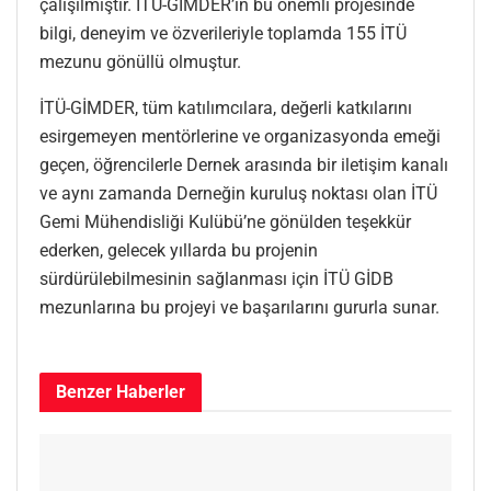
çalışılmıştır. İTÜ-GİMDER’in bu önemli projesinde
bilgi, deneyim ve özverileriyle toplamda 155 İTÜ
mezunu gönüllü olmuştur.
İTÜ-GİMDER, tüm katılımcılara, değerli katkılarını
esirgemeyen mentörlerine ve organizasyonda emeği
geçen, öğrencilerle Dernek arasında bir iletişim kanalı
ve aynı zamanda Derneğin kuruluş noktası olan İTÜ
Gemi Mühendisliği Kulübü’ne gönülden teşekkür
ederken, gelecek yıllarda bu projenin
sürdürülebilmesinin sağlanması için İTÜ GİDB
mezunlarına bu projeyi ve başarılarını gururla sunar.
Benzer
Haberler