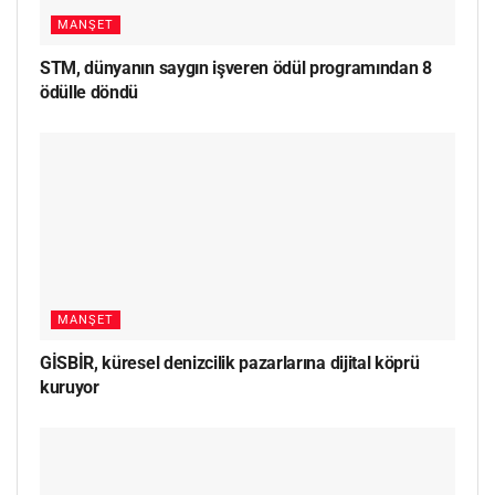
MANŞET
STM, dünyanın saygın işveren ödül programından 8
ödülle döndü
MANŞET
GİSBİR, küresel denizcilik pazarlarına dijital köprü
kuruyor