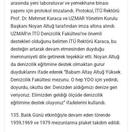
arasında yeni laboratuvar ve yemekhane binası
yapımı için protokol imzalandı. Protokol, İTÜ Rektörü
Prof. Dr. Mehmet Karaca ve UZMAR Yönetim Kurulu
Başkanı Noyan Altuğ tarafından imza altına alındı.
UZMAR’ın İTÜ Denizcilik Fakültesi’ne önemli
destekleri olduğunu belirten İTÜ Rektörü Karaca, bu
desteğin artarak devam etmesinden duyduğu
memnuniyeti dile getirerek teşekkür etti. Noyan Altuğ
da denizcilik eğitimine destek olmaktan gurur
duyduklarını ifade ederek ‘’Babam Altay Altuğ Yüksek
Denizcilik Fakültesi mezunu. O hep YDO için yedirdi,
doyurdu, okuttu der. Denizden aldığımızı denize geri
veriyoruz. Elimizden geldiği ölçüde denizcilik
eğitimine destek oluyoruz’’ ifadelerini kullandı.
135. Balık Günü etkinliğiyle devam eden törende
1959,1969 ve 1979 mezunlarına plaket takdim edildi.