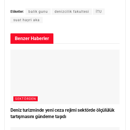
Etiketler:
balik gunu
denizcilik fakultesi
İTU
suat hayri aka
Benzer
Haberler
SEKTÖRDEN
Deniz turizminde yeni ceza rejimi sektörde ölçülülük
tartışmasını gündeme taşıdı