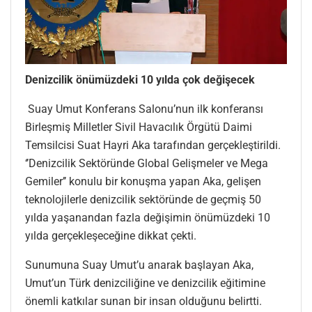
Denizcilik önümüzdeki 10 yılda çok değişecek
Suay Umut Konferans Salonu’nun ilk konferansı
Birleşmiş Milletler Sivil Havacılık Örgütü Daimi
Temsilcisi Suat Hayri Aka tarafından gerçekleştirildi.
‘’Denizcilik Sektöründe Global Gelişmeler ve Mega
Gemiler’’ konulu bir konuşma yapan Aka, gelişen
teknolojilerle denizcilik sektöründe de geçmiş 50
yılda yaşanandan fazla değişimin önümüzdeki 10
yılda gerçekleşeceğine dikkat çekti.
Sunumuna Suay Umut’u anarak başlayan Aka,
Umut’un Türk denizciliğine ve denizcilik eğitimine
önemli katkılar sunan bir insan olduğunu belirtti.