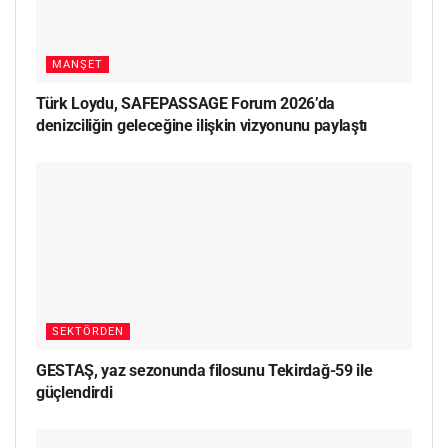
MANŞET
Türk Loydu, SAFEPASSAGE Forum 2026’da
denizciliğin geleceğine ilişkin vizyonunu paylaştı
SEKTÖRDEN
GESTAŞ, yaz sezonunda filosunu Tekirdağ-59 ile
güçlendirdi