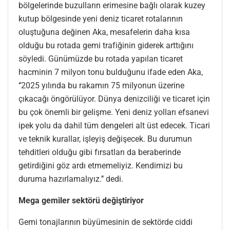
bölgelerinde buzulların erimesine bağlı olarak kuzey
kutup bölgesinde yeni deniz ticaret rotalarının
oluştuğuna değinen Aka, mesafelerin daha kısa
olduğu bu rotada gemi trafiğinin giderek arttığını
söyledi. Günümüzde bu rotada yapılan ticaret
hacminin 7 milyon tonu bulduğunu ifade eden Aka,
‘’2025 yılında bu rakamın 75 milyonun üzerine
çıkacağı öngörülüyor. Dünya denizciliği ve ticaret için
bu çok önemli bir gelişme. Yeni deniz yolları efsanevi
ipek yolu da dahil tüm dengeleri alt üst edecek. Ticari
ve teknik kurallar, işleyiş değişecek. Bu durumun
tehditleri olduğu gibi fırsatları da beraberinde
getirdiğini göz ardı etmemeliyiz. Kendimizi bu
duruma hazırlamalıyız.’’ dedi.
Mega gemiler sektörü değiştiriyor
Gemi tonajlarının büyümesinin de sektörde ciddi