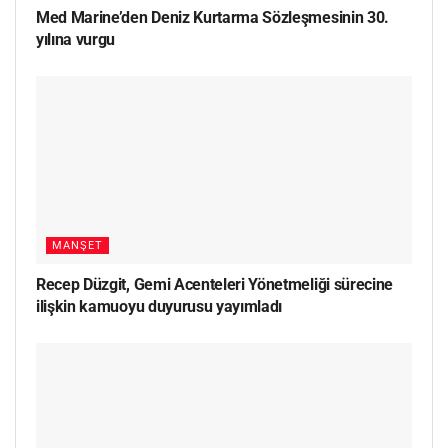
Med Marine’den Deniz Kurtarma Sözleşmesinin 30.
yılına vurgu
MANŞET
Recep Düzgit, Gemi Acenteleri Yönetmeliği sürecine
ilişkin kamuoyu duyurusu yayımladı