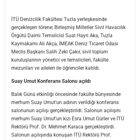
İTÜ Denizcilik Fakültesi Tuzla yerleşkesinde
gerçekleşen törene; Birleşmiş Milletler Sivil Havacılık
Örgütü Daimi Temsilcisi Suat Hayri Aka, Tuzla
Kaymakamı Ali Akça, İMEAK Deniz Ticaret Odası
Meclis Başkanı Salih Zeki Çakır, sivil toplum
kuruluşlarının yönetici ve temsilcileri, fakülte
mezunları ve aileleri ile öğrenciler katıldı.
Suay Umut Konferans Salonu açıldı
Balık Günü etkinliği öncesinde fakülte bünyesinde
merhum Suay Umut’un adının verildiği konferans
salonunun açılışı gerçekleştirildi. Salonun açılışını
merhum Suay Umut’un kızı Esra Umut Gürler ve İTÜ
Rektörü Prof. Dr. Mehmet Karaca gerçekleştirdi.
Salonun açılışında konuşan İTÜ Rektörü Prof.