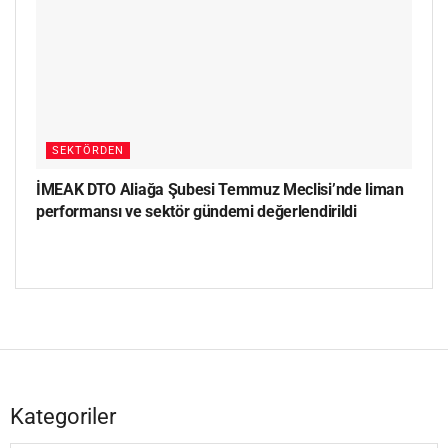
SEKTÖRDEN
İMEAK DTO Aliağa Şubesi Temmuz Meclisi’nde liman
performansı ve sektör gündemi değerlendirildi
Kategoriler