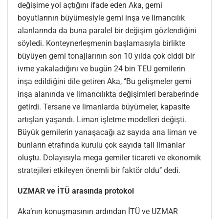
değişime yol açtığını ifade eden Aka, gemi
boyutlarının büyümesiyle gemi inşa ve limancılık
alanlarında da buna paralel bir değişim gözlendiğini
söyledi. Konteynerleşmenin başlamasıyla birlikte
büyüyen gemi tonajlarının son 10 yılda çok ciddi bir
ivme yakaladığını ve bugün 24 bin TEU gemilerin
inşa edildiğini dile getiren Aka, ‘’Bu gelişmeler gemi
inşa alanında ve limancılıkta değişimleri beraberinde
getirdi. Tersane ve limanlarda büyümeler, kapasite
artışları yaşandı. Liman işletme modelleri değişti.
Büyük gemilerin yanaşacağı az sayıda ana liman ve
bunların etrafında kurulu çok sayıda tali limanlar
oluştu. Dolayısıyla mega gemiler ticareti ve ekonomik
stratejileri etkileyen önemli bir faktör oldu’’ dedi.
UZMAR ve İTÜ arasında protokol
Aka’nın konuşmasının ardından İTÜ ve UZMAR