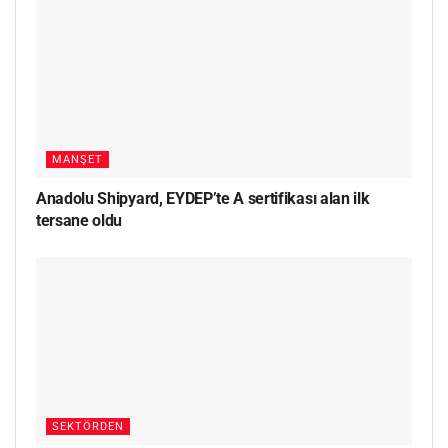
MANŞET
Anadolu Shipyard, EYDEP’te A sertifikası alan ilk
tersane oldu
SEKTÖRDEN