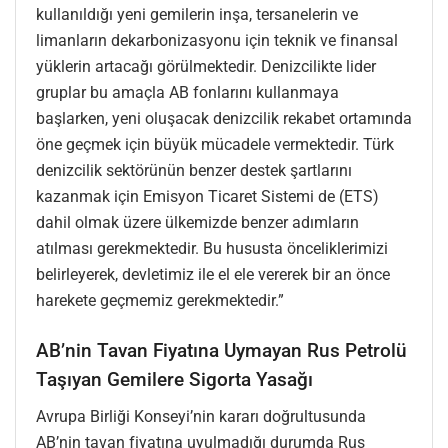
kullanıldığı yeni gemilerin inşa, tersanelerin ve
limanların dekarbonizasyonu için teknik ve finansal
yüklerin artacağı görülmektedir. Denizcilikte lider
gruplar bu amaçla AB fonlarını kullanmaya
başlarken, yeni oluşacak denizcilik rekabet ortamında
öne geçmek için büyük mücadele vermektedir. Türk
denizcilik sektörünün benzer destek şartlarını
kazanmak için Emisyon Ticaret Sistemi de (ETS)
dahil olmak üzere ülkemizde benzer adımların
atılması gerekmektedir. Bu hususta önceliklerimizi
belirleyerek, devletimiz ile el ele vererek bir an önce
harekete geçmemiz gerekmektedir.”
AB’nin Tavan Fiyatına Uymayan Rus Petrolü
Taşıyan Gemilere Sigorta Yasağı
Avrupa Birliği Konseyi’nin kararı doğrultusunda
AB’nin tavan fiyatına uyulmadığı durumda Rus