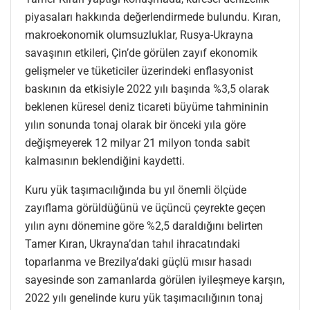
piyasaları hakkında değerlendirmede bulundu. Kıran,
makroekonomik olumsuzluklar, Rusya-Ukrayna
savaşının etkileri, Çin’de görülen zayıf ekonomik
gelişmeler ve tüketiciler üzerindeki enflasyonist
baskının da etkisiyle 2022 yılı başında %3,5 olarak
beklenen küresel deniz ticareti büyüme tahmininin
yılın sonunda tonaj olarak bir önceki yıla göre
değişmeyerek 12 milyar 21 milyon tonda sabit
kalmasının beklendiğini kaydetti.
Kuru yük taşımacılığında bu yıl önemli ölçüde
zayıflama görüldüğünü ve üçüncü çeyrekte geçen
yılın aynı dönemine göre %2,5 daraldığını belirten
Tamer Kıran, Ukrayna’dan tahıl ihracatındaki
toparlanma ve Brezilya’daki güçlü mısır hasadı
sayesinde son zamanlarda görülen iyileşmeye karşın,
2022 yılı genelinde kuru yük taşımacılığının tonaj