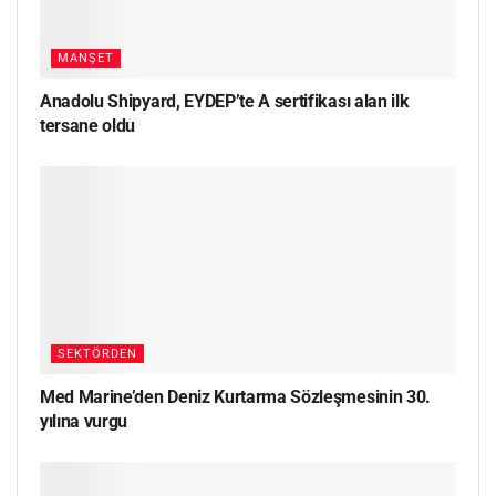
MANŞET
Anadolu Shipyard, EYDEP’te A sertifikası alan ilk
tersane oldu
SEKTÖRDEN
Med Marine’den Deniz Kurtarma Sözleşmesinin 30.
yılına vurgu