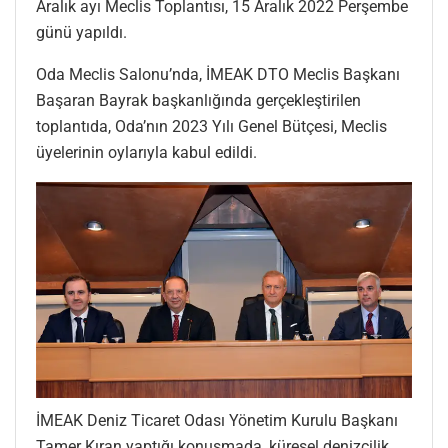
Aralık ayı Meclis Toplantısı, 15 Aralık 2022 Perşembe
günü yapıldı.
Oda Meclis Salonu’nda, İMEAK DTO Meclis Başkanı
Başaran Bayrak başkanlığında gerçekleştirilen
toplantıda, Oda’nın 2023 Yılı Genel Bütçesi, Meclis
üyelerinin oylarıyla kabul edildi.
İMEAK Deniz Ticaret Odası Yönetim Kurulu Başkanı
Tamer Kıran yaptığı konuşmada, küresel denizcilik