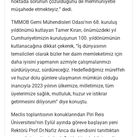
noktada sorunun çözüldüğünü de memnuniyetle
müşahede etmekteyiz.” dedi.
TMMOB Gemi Mühendisleri Odası’nın 68. kuruluş
yıldönümü kutlayan Tamer Kıran, önümüzdeki yıl
Cumhuriyetimizin kuruluşunun 100. yıldönümünün
kutlanacağına dikkat çekerek, “İş dünyasının
temsilcileri olarak bizler her daim memleketimiz için
daha iyisini yapmanın azmiyle çalışmalarımızı
sürdürüyoruz, sürdüreceğiz. Hedeflediğimiz müreffeh
ve huzur dolu günlere ulaşmanın mümkün olduğu
inancıyla 2023 yılının ülkemize, milletimize, tüm
üyelerimize sağlık, mutluluk, huzur ve istikrar
getirmesini diliyorum” diye konuştu.
Meclis toplantısının konuklarından Piri Reis
Üniversitesi’nin Eylül ayında göreve başlayan yeni
Rektörü Prof.Dr.Nafiz Arıca da kendisini tanıttıktan