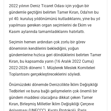
2022 yılının Deniz Ticaret Odası için yoğun bir
gündemle geçtiğini belirten Tamer Kıran, Oda’nın bu
yıl 40. kuruluş yıldönümünü kutladıklarını, yine bu yıl
yapılması gereken organ seçimlerini de Ekim ve
Kasım aylarında tamamladıklarını hatırlattı.
Seçimin hemen ardından çok zorlu bir görev
döneminin kendilerini beklediğini, yoğun
gündemlerine hızlıca geri döndüklerini belirten Tamer
Kıran, bu kapsamda yarın (16 Aralık 2022 Cuma)
2022-2026 dönemi 1. Müşterek Meslek Komiteleri
Toplantısını gerçekleştireceklerini söyledi.
Önümüzdeki dönemde Denizcilikte İklim Değişikliği
Tedbirleri ve buna bağlı gelişmelerin çok önemli bir
gündem maddesi olacağına dikkat çeken Tamer
Kıran, Birleşmiş Milletler İklim Değişikliği Çerçeve
Anlaşması (UNFCCC), Kyoto Protokolü, Paris