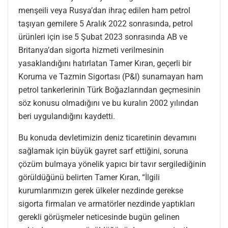
menşeili veya Rusya’dan ihraç edilen ham petrol
taşıyan gemilere 5 Aralık 2022 sonrasında, petrol
ürünleri için ise 5 Şubat 2023 sonrasında AB ve
Britanya’dan sigorta hizmeti verilmesinin
yasaklandığını hatırlatan Tamer Kıran, geçerli bir
Koruma ve Tazmin Sigortası (P&I) sunamayan ham
petrol tankerlerinin Türk Boğazlarından geçmesinin
söz konusu olmadığını ve bu kuralın 2002 yılından
beri uygulandığını kaydetti.
Bu konuda devletimizin deniz ticaretinin devamını
sağlamak için büyük gayret sarf ettiğini, soruna
çözüm bulmaya yönelik yapıcı bir tavır sergilediğinin
görüldüğünü belirten Tamer Kıran, “İlgili
kurumlarımızın gerek ülkeler nezdinde gerekse
sigorta firmaları ve armatörler nezdinde yaptıkları
gerekli görüşmeler neticesinde bugün gelinen