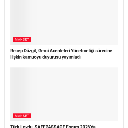
MANŞET
Recep Düzgit, Gemi Acenteleri Yönetmeliği sürecine
ilişkin kamuoyu duyurusu yayımladı
MANŞET
Türk Loydu, SAFEPASSAGE Forum 2026’da