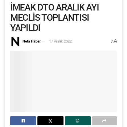
İMEAK DTO ARALIK AYI
MECLİS TOPLANTISI
YAPILDI
A
Neta Haber
17 Aralık 2022
A