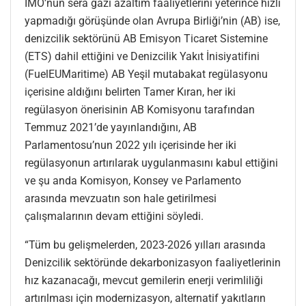
IMO’nun sera gazı azaltım faaliyetlerini yeterince hızlı
yapmadığı görüşünde olan Avrupa Birliği’nin (AB) ise,
denizcilik sektörünü AB Emisyon Ticaret Sistemine
(ETS) dahil ettiğini ve Denizcilik Yakıt İnisiyatifini
(FuelEUMaritime) AB Yeşil mutabakat regülasyonu
içerisine aldığını belirten Tamer Kıran, her iki
regülasyon önerisinin AB Komisyonu tarafından
Temmuz 2021’de yayınlandığını, AB
Parlamentosu’nun 2022 yılı içerisinde her iki
regülasyonun artırılarak uygulanmasını kabul ettiğini
ve şu anda Komisyon, Konsey ve Parlamento
arasında mevzuatın son hale getirilmesi
çalışmalarının devam ettiğini söyledi.
“Tüm bu gelişmelerden, 2023-2026 yılları arasında
Denizcilik sektöründe dekarbonizasyon faaliyetlerinin
hız kazanacağı, mevcut gemilerin enerji verimliliği
artırılması için modernizasyon, alternatif yakıtların