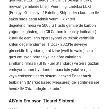
gemilerde EEDI (Energy Efficiency Design Index),
mevcut gemilerde Enerji Verimliliği Endeksi EEXI
(Energy efficiency of Existing Ship Index) kuralları ile
sakin suda gemi teknik verimlilik kriteri
değerlendirmesi ve 5000 GT üstü gemilerde karbon
yoğunluk göstergesi (CII-Carbon Intensity Indicator)
kuralı ile gemilerin operasyonel ve teknik verimlilik
kriteri değerlendirmesi 1 Ocak 2023’te devreye
girecektir. Kuyudan gemi izine (well to wake) sera
gazı emisyon potansiyeline göre yakıtların
sınıflandırılması (GHG Fuel Standard) ve Sera gazları
emisyonlarının fiyatlandırılması için yakıt vergisi
veya emisyon ticaret sistemi benzeri Pazar bazlı
tedbirlerin (Market based Measures) geliştirilmesi ise
henüz IMO’da tartışılmaktadır.”
AB’nin Emisyon Ticaret Sistemi