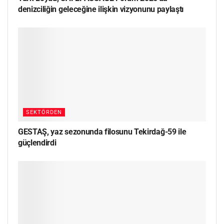
denizciliğin geleceğine ilişkin vizyonunu paylaştı
SEKTÖRDEN
GESTAŞ, yaz sezonunda filosunu Tekirdağ-59 ile
güçlendirdi