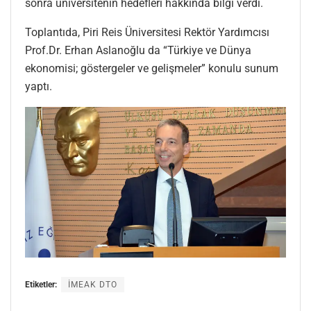
sonra üniversitenin hedefleri hakkında bilgi verdi.
Toplantıda, Piri Reis Üniversitesi Rektör Yardımcısı
Prof.Dr. Erhan Aslanoğlu da “Türkiye ve Dünya
ekonomisi; göstergeler ve gelişmeler” konulu sunum
yaptı.
Etiketler:
İMEAK DTO