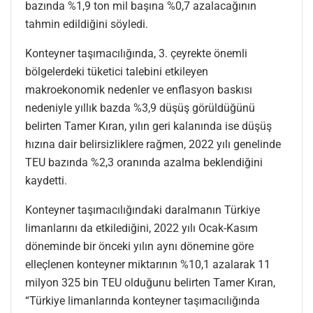
bazında %1,9 ton mil başına %0,7 azalacağının
tahmin edildiğini söyledi.
Konteyner taşımacılığında, 3. çeyrekte önemli
bölgelerdeki tüketici talebini etkileyen
makroekonomik nedenler ve enflasyon baskısı
nedeniyle yıllık bazda %3,9 düşüş görüldüğünü
belirten Tamer Kıran, yılın geri kalanında ise düşüş
hızına dair belirsizliklere rağmen, 2022 yılı genelinde
TEU bazında %2,3 oranında azalma beklendiğini
kaydetti.
Konteyner taşımacılığındaki daralmanın Türkiye
limanlarını da etkilediğini, 2022 yılı Ocak-Kasım
döneminde bir önceki yılın aynı dönemine göre
elleçlenen konteyner miktarının %10,1 azalarak 11
milyon 325 bin TEU olduğunu belirten Tamer Kıran,
“Türkiye limanlarında konteyner taşımacılığında