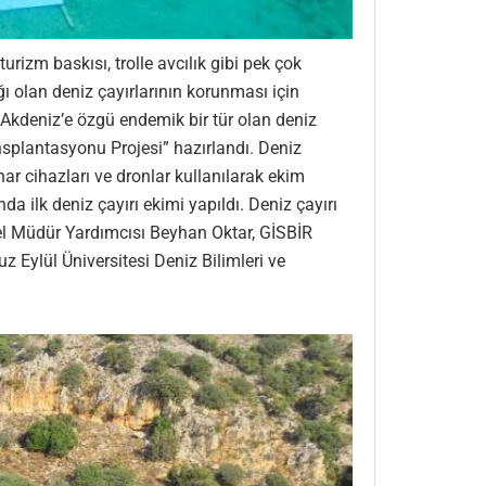
urizm baskısı, trolle avcılık gibi pek çok
ı olan deniz çayırlarının korunması için
, Akdeniz’e özgü endemik bir tür olan deniz
ansplantasyonu Projesi” hazırlandı. Deniz
ar cihazları ve dronlar kullanılarak ekim
a ilk deniz çayırı ekimi yapıldı. Deniz çayırı
nel Müdür Yardımcısı Beyhan Oktar, GİSBİR
Eylül Üniversitesi Deniz Bilimleri ve