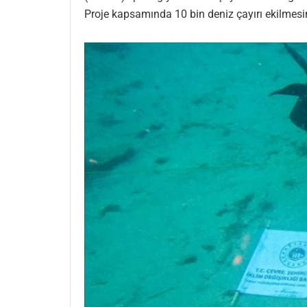
Proje kapsamında 10 bin deniz çayırı ekilmesini