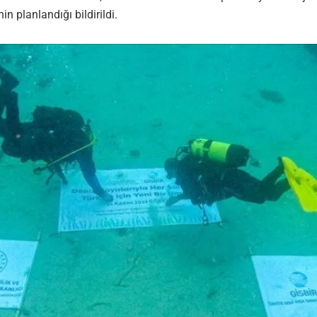
n planlandığı bildirildi.