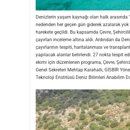
Denizlerin yaşam kaynağı olan halk arasında “den
nedenden her geçen gün giderek azalarak yok oy
harekete geçildi. Bu kapsamda Çevre, Şehircilik
çayırları inceleme altına aldı. Ardından da Den
çayırlarının tespiti, haritalanması ve transpl
yapılacak alanlar belirlendi. 27 nokta tespit e
ekimi için düzenlenen programa, Çevre, Şehirci
Genel Sekreteri Mehtap Karahallı, GİSBİR Yöne
Teknoloji Enstitüsü Deniz Bilimleri Anabilim Dal