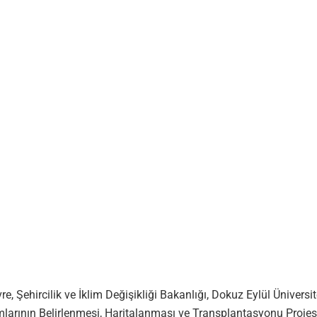
e, Şehircilik ve İklim Değişikliği Bakanlığı, Dokuz Eylül Üniversit
lımlarının Belirlenmesi, Haritalanması ve Transplantasyonu Projes