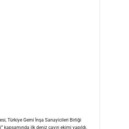
esi, Türkiye Gemi İnşa Sanayicileri Birliği
i” kapsamında ilk deniz çayırı ekimi yapıldı.