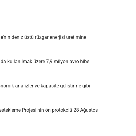
e’nin deniz üstü rüzgar enerjisi üretimine
nda kullanılmak üzere 7,9 milyon avro hibe
onomik analizler ve kapasite geliştirme gibi
Destekleme Projesi’nin ön protokolü 28 Ağustos