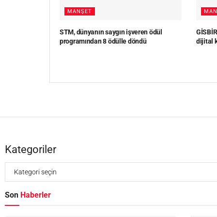
MANŞET
MAN
STM, dünyanın saygın işveren ödül
GİSBİR,
programından 8 ödülle döndü
dijital
Kategoriler
Son
Haberler