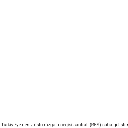
Türkiye’ye deniz üstü rüzgar enerjisi santrali (RES) saha gelişt