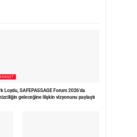
MANŞET
rk Loydu, SAFEPASSAGE Forum 2026’da
izciliğin geleceğine ilişkin vizyonunu paylaştı