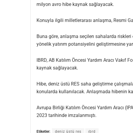
milyon avro hibe kaynak sağlayacak.
Konuyla ilgili milletlerarası anlaşma, Resmi 
Buna göre, anlaşma seçilen sahalarda riskleri o
yönelik yatırım potansiyelini geliştirmesine y
IBRD, AB Katılım Öncesi Yardım Aracı Vakıf Fon
kaynak sağlayacak.
Hibe, deniz üstü RES saha geliştirme çalışmalar
konularda kullanılacak. Anlaşmada hibenin kapa
Avrupa Birliği Katılım Öncesi Yardım Aracı (IP
2023 tarihinde imzalanmıştı.
Etiketler:
deniz üstü res
ıbrd