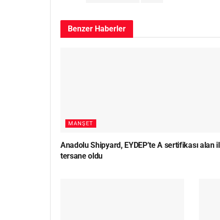
Benzer
Haberler
MANŞET
Anadolu Shipyard, EYDEP’te A sertifikası alan i
tersane oldu