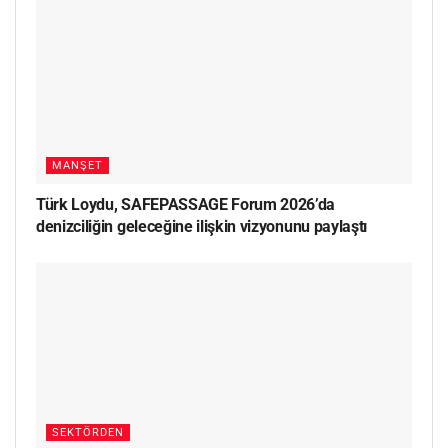
MANŞET
Türk Loydu, SAFEPASSAGE Forum 2026’da
denizciliğin geleceğine ilişkin vizyonunu paylaştı
SEKTÖRDEN