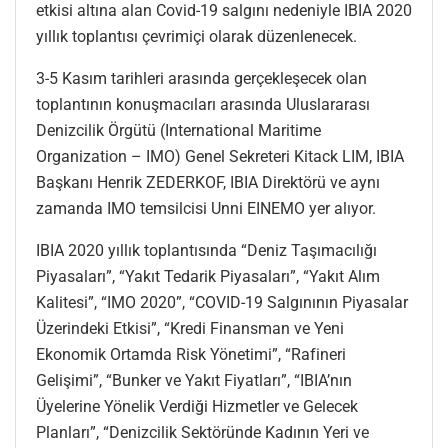
etkisi altına alan Covid-19 salgını nedeniyle IBIA 2020
yıllık toplantısı çevrimiçi olarak düzenlenecek.
3-5 Kasım tarihleri arasında gerçekleşecek olan
toplantının konuşmacıları arasında Uluslararası
Denizcilik Örgütü (International Maritime
Organization – IMO) Genel Sekreteri Kitack LIM, IBIA
Başkanı Henrik ZEDERKOF, IBIA Direktörü ve aynı
zamanda IMO temsilcisi Unni EINEMO yer alıyor.
IBIA 2020 yıllık toplantısında “Deniz Taşımacılığı
Piyasaları”, “Yakıt Tedarik Piyasaları”, “Yakıt Alım
Kalitesi”, “IMO 2020”, “COVID-19 Salgınının Piyasalar
Üzerindeki Etkisi”, “Kredi Finansman ve Yeni
Ekonomik Ortamda Risk Yönetimi”, “Rafineri
Gelişimi”, “Bunker ve Yakıt Fiyatları”, “IBIA’nın
Üyelerine Yönelik Verdiği Hizmetler ve Gelecek
Planları”, “Denizcilik Sektöründe Kadının Yeri ve