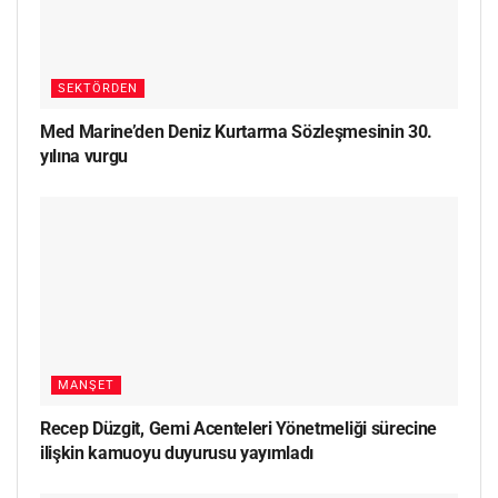
SEKTÖRDEN
Med Marine’den Deniz Kurtarma Sözleşmesinin 30.
yılına vurgu
MANŞET
Recep Düzgit, Gemi Acenteleri Yönetmeliği sürecine
ilişkin kamuoyu duyurusu yayımladı