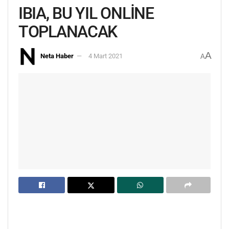
IBIA, BU YIL ONLİNE
TOPLANACAK
A
Neta Haber
4 Mart 2021
A