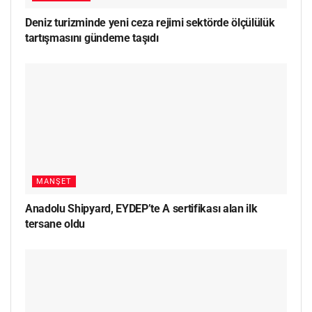
Deniz turizminde yeni ceza rejimi sektörde ölçülülük
tartışmasını gündeme taşıdı
MANŞET
Anadolu Shipyard, EYDEP’te A sertifikası alan ilk
tersane oldu