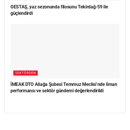
GESTAŞ, yaz sezonunda filosunu Tekirdağ-59 ile
güçlendirdi
SEKTÖRDEN
İMEAK DTO Aliağa Şubesi Temmuz Meclisi’nde liman
performansı ve sektör gündemi değerlendirildi