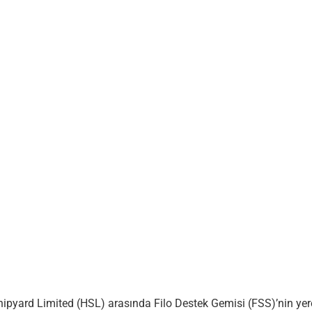
pyard Limited (HSL) arasında Filo Destek Gemisi (FSS)’nin yerel