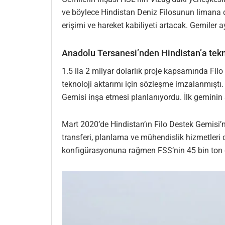
ve böylece Hindistan Deniz Filosunun limana
erişimi ve hareket kabiliyeti artacak. Gemiler 
Anadolu Tersanesi’nden Hindistan’a tekno
1.5 ila 2 milyar dolarlık proje kapsamında Fi
teknoloji aktarımı için sözleşme imzalanmıştı.
Gemisi inşa etmesi planlanıyordu. İlk geminin s
Mart 2020’de Hindistan’ın Filo Destek Gemisi’
transferi, planlama ve mühendislik hizmetleri 
konfigürasyonuna rağmen FSS’nin 45 bin ton d