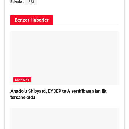
Etiketler:
P&I
Benzer
Haberler
MANŞET
Anadolu Shipyard, EYDEP’te A sertifikası alan ilk
tersane oldu