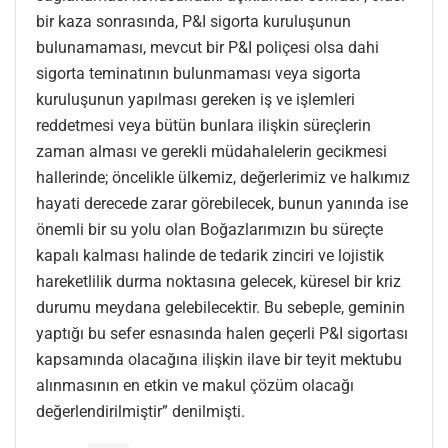
bir kaza sonrasında, P&I sigorta kuruluşunun
bulunamaması, mevcut bir P&I poliçesi olsa dahi
sigorta teminatının bulunmaması veya sigorta
kuruluşunun yapılması gereken iş ve işlemleri
reddetmesi veya bütün bunlara ilişkin süreçlerin
zaman alması ve gerekli müdahalelerin gecikmesi
hallerinde; öncelikle ülkemiz, değerlerimiz ve halkımız
hayati derecede zarar görebilecek, bunun yanında ise
önemli bir su yolu olan Boğazlarımızın bu süreçte
kapalı kalması halinde de tedarik zinciri ve lojistik
hareketlilik durma noktasına gelecek, küresel bir kriz
durumu meydana gelebilecektir. Bu sebeple, geminin
yaptığı bu sefer esnasında halen geçerli P&I sigortası
kapsamında olacağına ilişkin ilave bir teyit mektubu
alınmasının en etkin ve makul çözüm olacağı
değerlendirilmiştir” denilmişti.