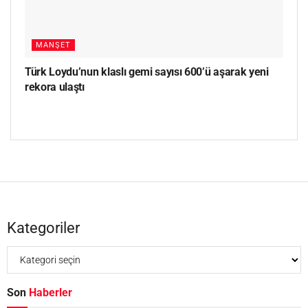
MANŞET
Türk Loydu’nun klaslı gemi sayısı 600’ü aşarak yeni
rekora ulaştı
Kategoriler
Son
Haberler