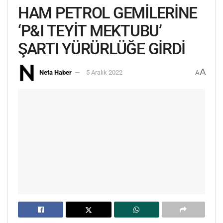
HAM PETROL GEMİLERİNE
‘P&I TEYİT MEKTUBU’
ŞARTI YÜRÜRLÜĞE GİRDİ
A
Neta Haber
5 Aralık 2022
A