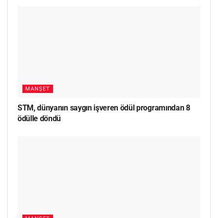
MANŞET
STM, dünyanın saygın işveren ödül programından 8
ödülle döndü