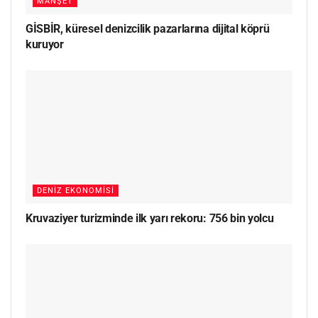
MANŞET
GİSBİR, küresel denizcilik pazarlarına dijital köprü
kuruyor
DENIZ EKONOMISI
Kruvaziyer turizminde ilk yarı rekoru: 756 bin yolcu