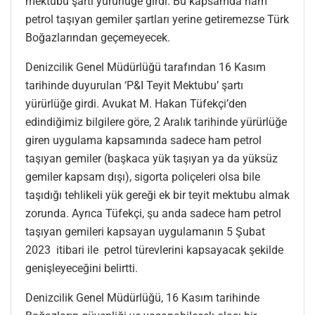
mektubu şartı yürürlüğe girdi. Bu kapsamda ham
petrol taşıyan gemiler şartları yerine getiremezse Türk
Boğazlarından geçemeyecek.
Denizcilik Genel Müdürlüğü tarafından 16 Kasım
tarihinde duyurulan ‘P&I Teyit Mektubu’ şartı
yürürlüğe girdi. Avukat M. Hakan Tüfekçi’den
edindiğimiz bilgilere göre, 2 Aralık tarihinde yürürlüğe
giren uygulama kapsamında sadece ham petrol
taşıyan gemiler (başkaca yük taşıyan ya da yüksüz
gemiler kapsam dışı), sigorta poliçeleri olsa bile
taşıdığı tehlikeli yük gereği ek bir teyit mektubu almak
zorunda. Ayrıca Tüfekçi, şu anda sadece ham petrol
taşıyan gemileri kapsayan uygulamanın 5 Şubat
2023 itibari ile petrol türevlerini kapsayacak şekilde
genişleyeceğini belirtti.
Denizcilik Genel Müdürlüğü, 16 Kasım tarihinde