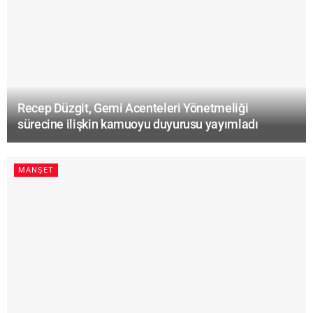
Recep Düzgit, Gemi Acenteleri Yönetmeliği
sürecine ilişkin kamuoyu duyurusu yayımladı
MANŞET