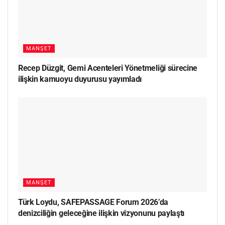
MANŞET
Recep Düzgit, Gemi Acenteleri Yönetmeliği sürecine
ilişkin kamuoyu duyurusu yayımladı
MANŞET
Türk Loydu, SAFEPASSAGE Forum 2026’da
denizciliğin geleceğine ilişkin vizyonunu paylaştı