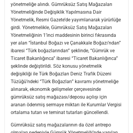
yönetmeliğe alındı. Gümrüksüz Satış Mağazaları
Yönetmeliğinde Değişiklik Yapılmasına Dair
Yönetmelik, Resmi Gazete’de yayımlanarak yürürlüğe
girdi. Yönetmelikle, Gümrüksüz Satış Mağazaları
Yönetmeliğinin 1’inci maddesinin birinci fıkrasında
yer alan “İstanbul Boğazı ve Çanakkale Boğazı’ndan”
ibaresi “Türk boğazlarından” şeklinde, “Gümrük ve
Ticaret Bakanlığınca” ibaresi “Ticaret Bakanlığınca”
şeklinde değiştirildi. Söz konusu yönetmelik
değişikliği ile Türk Boğazları Deniz Trafik Düzeni
Tüzüğü’ndeki “Türk Boğazları” kavramı yönetmeliğe
alınarak, ekonomik gelişmeler çerçevesinde
gümrüksüz satış mağazası/deposu açılışı için
aranan ödenmiş sermaye miktarı ile Kurumlar Vergisi
ortalama tutarı ve teminat tutarları güncellendi.
Gümrüksüz satış mağazalarının da özel antrepo
olmaları nedeniyle Gümrük Yönetmeliği’nde yapılan