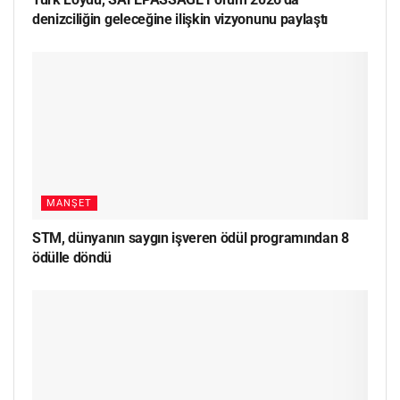
denizciliğin geleceğine ilişkin vizyonunu paylaştı
MANŞET
STM, dünyanın saygın işveren ödül programından 8
ödülle döndü