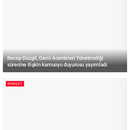
Recep Düzgit, Gemi Acenteleri Yönetmeliği
sürecine ilişkin kamuoyu duyurusu yayımladı
MANŞET