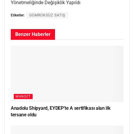
Yönetmeliğinde Değişiklik Yapıldı
Etiketler:
GÜMRÜKSÜZ SATIŞ
Benzer
Haberler
MANŞET
Anadolu Shipyard, EYDEP’te A sertifikası alan ilk
tersane oldu