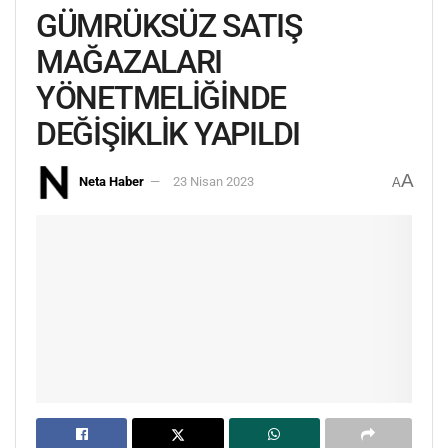
GÜMRÜKSÜZ SATIŞ
MAĞAZALARI
YÖNETMELİĞİNDE
DEĞİŞİKLİK YAPILDI
A
Neta Haber
23 Nisan 2023
A