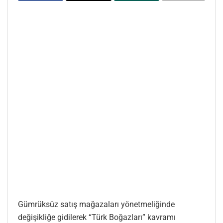
Gümrüksüz satış mağazaları yönetmeliğinde
değişikliğe gidilerek “Türk Boğazları” kavramı