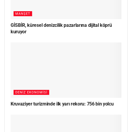
MANŞET
GİSBİR, küresel denizcilik pazarlarına dijital köprü
kuruyor
DENIZ EKONOMISI
Kruvaziyer turizminde ilk yarı rekoru: 756 bin yolcu