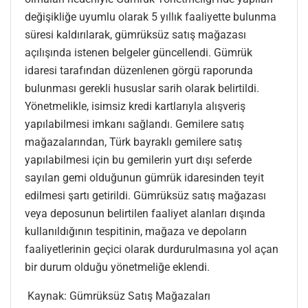
değişikliğe uyumlu olarak 5 yıllık faaliyette bulunma
süresi kaldırılarak, gümrüksüz satış mağazası
açılışında istenen belgeler güncellendi. Gümrük
idaresi tarafından düzenlenen görgü raporunda
bulunması gerekli hususlar sarih olarak belirtildi.
Yönetmelikle, isimsiz kredi kartlarıyla alışveriş
yapılabilmesi imkanı sağlandı. Gemilere satış
mağazalarından, Türk bayraklı gemilere satış
yapılabilmesi için bu gemilerin yurt dışı seferde
sayılan gemi olduğunun gümrük idaresinden teyit
edilmesi şartı getirildi. Gümrüksüz satış mağazası
veya deposunun belirtilen faaliyet alanları dışında
kullanıldığının tespitinin, mağaza ve depoların
faaliyetlerinin geçici olarak durdurulmasına yol açan
bir durum olduğu yönetmeliğe eklendi.
Kaynak: Gümrüksüz Satış Mağazaları