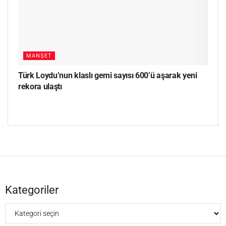
MANŞET
Türk Loydu’nun klaslı gemi sayısı 600’ü aşarak yeni
rekora ulaştı
Kategoriler