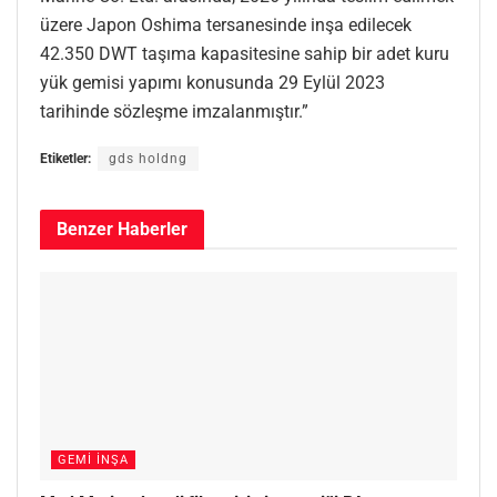
üzere Japon Oshima tersanesinde inşa edilecek
42.350 DWT taşıma kapasitesine sahip bir adet kuru
yük gemisi yapımı konusunda 29 Eylül 2023
tarihinde sözleşme imzalanmıştır.”
Etiketler:
gds holdng
Benzer
Haberler
GEMI İNŞA