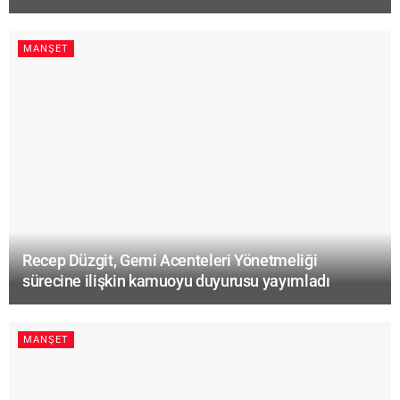
MANŞET
Recep Düzgit, Gemi Acenteleri Yönetmeliği
sürecine ilişkin kamuoyu duyurusu yayımladı
MANŞET