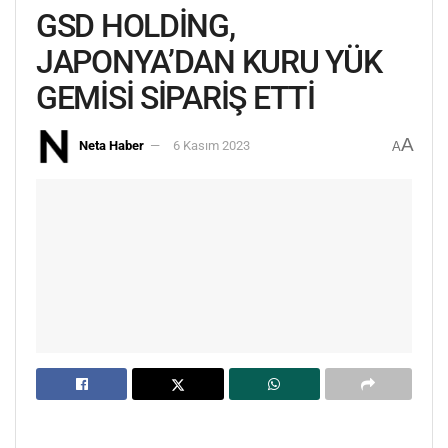
GSD HOLDİNG,
JAPONYA’DAN KURU YÜK
GEMİSİ SİPARİŞ ETTİ
A
Neta Haber
6 Kasım 2023
A