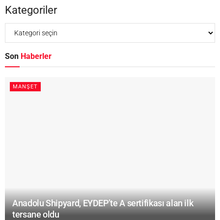
Kategoriler
Son
Haberler
MANŞET
Anadolu Shipyard, EYDEP’te A sertifikası alan ilk
tersane oldu