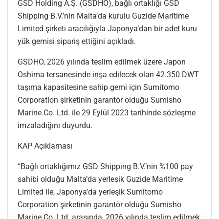
GSD Holding A.Ş. (GSDHO), bağlı ortaklığı GSD
Shipping B.V.’nin Malta’da kurulu Guzide Maritime
Limited şirketi aracılığıyla Japonya’dan bir adet kuru
yük gemisi sipariş ettiğini açıkladı.
GSDHO, 2026 yılında teslim edilmek üzere Japon
Oshima tersanesinde inşa edilecek olan 42.350 DWT
taşıma kapasitesine sahip gemi için Sumitomo
Corporation şirketinin garantör olduğu Sumisho
Marine Co. Ltd. ile 29 Eylül 2023 tarihinde sözleşme
imzaladığını duyurdu.
KAP Açıklaması
“Bağlı ortaklığımız GSD Shipping B.V.’nin %100 pay
sahibi olduğu Malta’da yerleşik Guzide Maritime
Limited ile, Japonya’da yerleşik Sumitomo
Corporation şirketinin garantör olduğu Sumisho
Marine Co. Ltd. arasında, 2026 yılında teslim edilmek