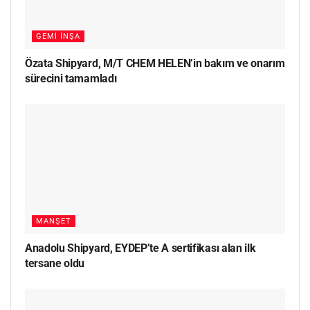
GEMI İNŞA
Özata Shipyard, M/T CHEM HELEN’in bakım ve onarım
sürecini tamamladı
MANŞET
Anadolu Shipyard, EYDEP’te A sertifikası alan ilk
tersane oldu