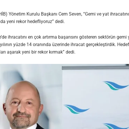
YHİB) Yönetim Kurulu Başkanı Cem Seven, “Gemi ve yat ihracatında 
nda yeni rekor hedefliyoruz” dedi.
’de ihracatını en çok artırma başarısını gösteren sektörün gemi
20 yılının yüzde 14 oranında üzerinde ihracat gerçekleştirdik. He
arı aşarak yeni bir rekor kırmak” dedi.