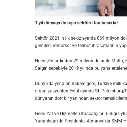
1 yıl dünyayı dolaşıp sektörü tanıtacaklar
Sektör, 2021’in ilk sekiz ayında 869 milyon dolar
gemileri, römorkör ve feribot ihracatlarının yap
Norveç’in ardından 79 milyon dolar ile Malta, 5
Salgın sebebiyle 2019 yılında bu yana ertelene
Dünya’da yer alan habere göre, Türkiye milli kat
organizasyonları Eylül ayında St. Petersbur
dünyanın dört bir yanından sektör temsilcilerini
Gemi Yat ve Hizmetleri İhracatçıları Birliği E
Yunanistan’da Posidonia, Almanya’da SMM Hamb