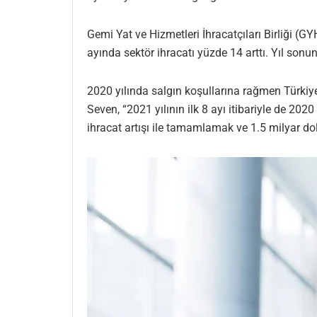
Gemi Yat ve Hizmetleri İhracatçıları Birliği (G
ayında sektör ihracatı yüzde 14 arttı. Yıl sonu
2020 yılında salgın koşullarına rağmen Türkiye
Seven, “2021 yılının ilk 8 ayı itibariyle de 20
ihracat artışı ile tamamlamak ve 1.5 milyar dol