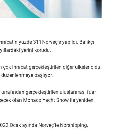
ihracatın yüzde 31’i Norveç’e yapıldı. Balıkçı
yıllardaki yerini korudu.
çok ihracat gerçekleştirilen diğer ülkeler oldu.
en düzenlenmeye başlıyor.
 tarafından gerçekleştirilen uluslararası fuar
eşecek olan Monaco Yacht Show ile yeniden
 2022 Ocak ayında Norveç’te Norshipping,