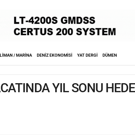
LIMAN / MARINA
DENIZ EKONOMISI
YAT DERGI
DÜMEN
CATINDA YIL SONU HEDEF