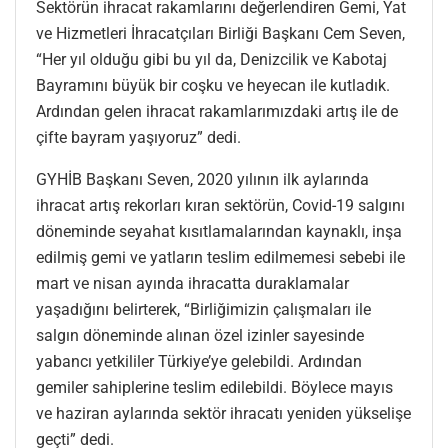
Sektörün ihracat rakamlarını değerlendiren Gemi, Yat
ve Hizmetleri İhracatçıları Birliği Başkanı Cem Seven,
“Her yıl olduğu gibi bu yıl da, Denizcilik ve Kabotaj
Bayramını büyük bir coşku ve heyecan ile kutladık.
Ardından gelen ihracat rakamlarımızdaki artış ile de
çifte bayram yaşıyoruz” dedi.
GYHİB Başkanı Seven, 2020 yılının ilk aylarında
ihracat artış rekorları kıran sektörün, Covid-19 salgını
döneminde seyahat kısıtlamalarından kaynaklı, inşa
edilmiş gemi ve yatların teslim edilmemesi sebebi ile
mart ve nisan ayında ihracatta duraklamalar
yaşadığını belirterek, “Birliğimizin çalışmaları ile
salgın döneminde alınan özel izinler sayesinde
yabancı yetkililer Türkiye’ye gelebildi. Ardından
gemiler sahiplerine teslim edilebildi. Böylece mayıs
ve haziran aylarında sektör ihracatı yeniden yükselişe
geçti” dedi.