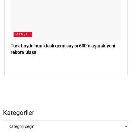
MANŞET
Türk Loydu’nun klaslı gemi sayısı 600’ü aşarak yeni
rekora ulaştı
Kategoriler