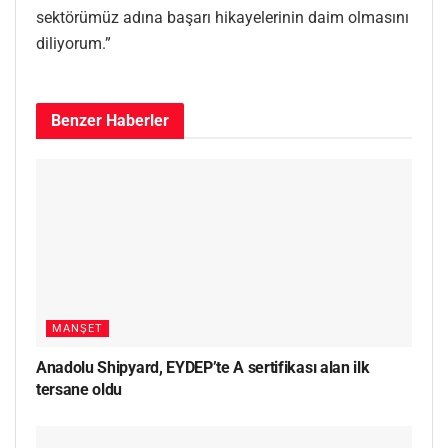
sektörümüz adına başarı hikayelerinin daim olmasını
diliyorum.”
Benzer
Haberler
MANŞET
Anadolu Shipyard, EYDEP’te A sertifikası alan ilk
tersane oldu