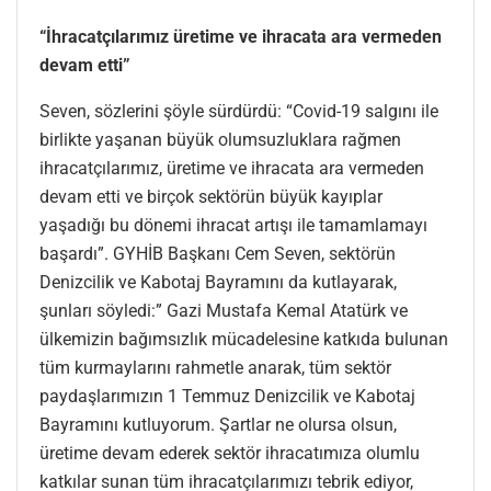
“İhracatçılarımız üretime ve ihracata ara vermeden
devam etti”
Seven, sözlerini şöyle sürdürdü: “Covid-19 salgını ile
birlikte yaşanan büyük olumsuzluklara rağmen
ihracatçılarımız, üretime ve ihracata ara vermeden
devam etti ve birçok sektörün büyük kayıplar
yaşadığı bu dönemi ihracat artışı ile tamamlamayı
başardı”. GYHİB Başkanı Cem Seven, sektörün
Denizcilik ve Kabotaj Bayramını da kutlayarak,
şunları söyledi:” Gazi Mustafa Kemal Atatürk ve
ülkemizin bağımsızlık mücadelesine katkıda bulunan
tüm kurmaylarını rahmetle anarak, tüm sektör
paydaşlarımızın 1 Temmuz Denizcilik ve Kabotaj
Bayramını kutluyorum. Şartlar ne olursa olsun,
üretime devam ederek sektör ihracatımıza olumlu
katkılar sunan tüm ihracatçılarımızı tebrik ediyor,