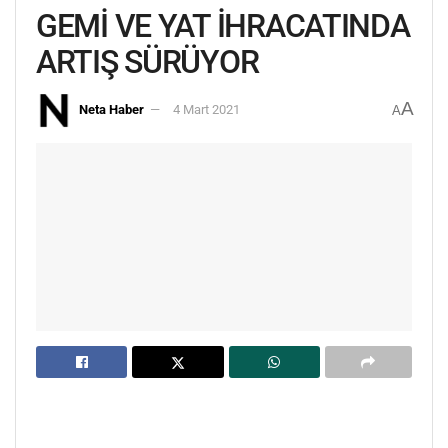
GEMİ VE YAT İHRACATINDA
ARTIŞ SÜRÜYOR
A
Neta Haber
4 Mart 2021
A