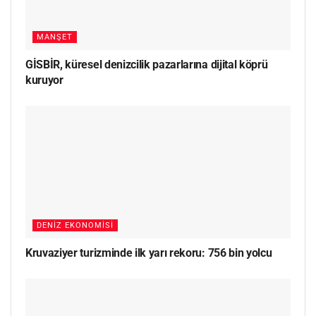
MANŞET
GİSBİR, küresel denizcilik pazarlarına dijital köprü
kuruyor
DENIZ EKONOMISI
Kruvaziyer turizminde ilk yarı rekoru: 756 bin yolcu