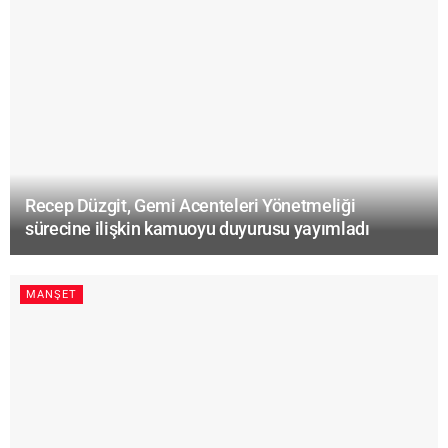
Recep Düzgit, Gemi Acenteleri Yönetmeliği
sürecine ilişkin kamuoyu duyurusu yayımladı
MANŞET