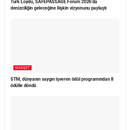
Türk Loydu, SAFEPASSAGE Forum 2026’da
denizciliğin geleceğine ilişkin vizyonunu paylaştı
MANŞET
STM, dünyanın saygın işveren ödül programından 8
ödülle döndü