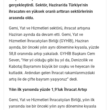
gerçekleştirdi. Sektör, Haziran’da Türkiye’nin
ihracatını en yüksek oranlı arttıran sektörlerinin
arasında oldu.
Gemi, Yat ve Hizmetleri sektörü, ihracat artışına
Haziran ayında da devam etti. Gemi, Yat ve
Hizmetleri İhracatçıları Birliği (GYHİB), Haziran
ayında, bir önceki yılın aynı dönemine kıyasla, yüzde
58,8 oranında artışı yakaladı. GYHİB Başkanı Cem
Seven, “Her yıl olduğu gibi bu yıl da, Denizcilik ve
Kabotaj Bayramını büyük bir coşku ve heyecan ile
kutladık. Ardından gelen İhracat rakamlarımızdaki
artış ile de çifte bayram yaşıyoruz” dedi.
Yılın ilk yarısında yüzde 1,9’luk İhracat Artışı
Gemi, Yat ve Hizmetleri İhracatçıları Birliği, yılın ilk
yarısında ise bir önceki yılın aynı dönemine kıyasla