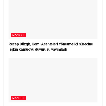
MANŞET
Recep Düzgit, Gemi Acenteleri Yönetmeliği sürecine
ilişkin kamuoyu duyurusu yayımladı
MANŞET