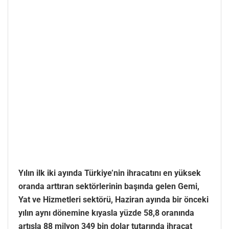
Yılın ilk iki ayında Türkiye’nin ihracatını en yüksek
oranda arttıran sektörlerinin başında gelen Gemi,
Yat ve Hizmetleri sektörü, Haziran ayında bir önceki
yılın aynı dönemine kıyasla yüzde 58,8 oranında
artışla 88 milyon 349 bin dolar tutarında ihracat