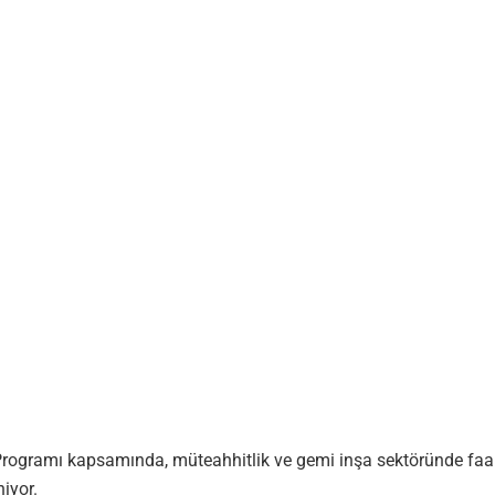
ogramı kapsamında, müteahhitlik ve gemi inşa sektöründe faaliye
iyor.