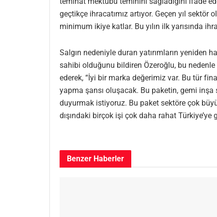
teminat mektubu teminini sağladığını ifade eder
geçtikçe ihracatımız artıyor. Geçen yıl sektör 
minimum ikiye katlar. Bu yılın ilk yarısında ihra
Salgın nedeniyle duran yatırımların yeniden ha
sahibi olduğunu bildiren Özeroğlu, bu nedenle s
ederek, “İyi bir marka değerimiz var. Bu tür 
yapma şansı oluşacak. Bu paketin, gemi inşa s
duyurmak istiyoruz. Bu paket sektöre çok büyü
dışındaki birçok işi çok daha rahat Türkiye’ye ge
Benzer
Haberler