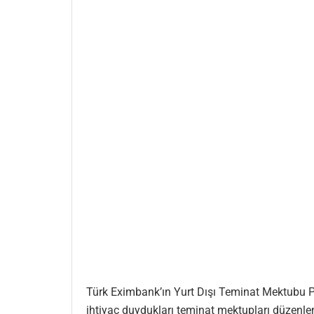
Türk Eximbank’ın Yurt Dışı Teminat Mektubu Pr
ihtiyaç duydukları teminat mektupları düzenlen