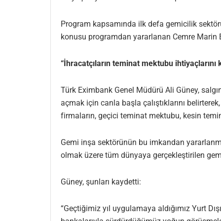
Program kapsamında ilk defa gemicilik sektörü
konusu programdan yararlanan Cemre Marin Endü
“İhracatçıların teminat mektubu ihtiyaçlarını
Türk Eximbank Genel Müdürü Ali Güney, salgın
açmak için canla başla çalıştıklarını belirtere
firmaların, geçici teminat mektubu, kesin tem
Gemi inşa sektörünün bu imkandan yararlanma
olmak üzere tüm dünyaya gerçekleştirilen gemi 
Güney, şunları kaydetti:
“Geçtiğimiz yıl uygulamaya aldığımız Yurt D