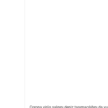
Corona virüs salgını deniz taşımacılığını da vu