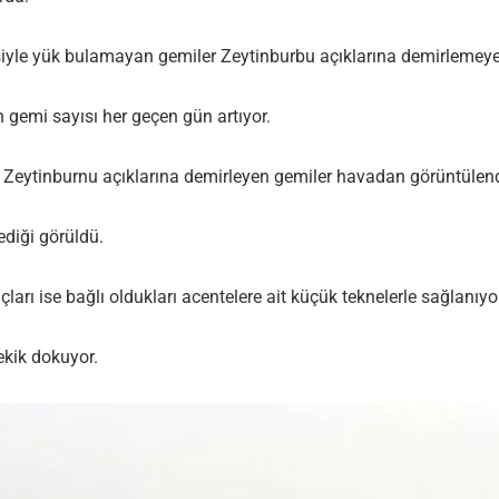
siyle yük bulamayan gemiler Zeytinburbu açıklarına demirlemeye
gemi sayısı her geçen gün artıyor.
 Zeytinburnu açıklarına demirleyen gemiler havadan görüntülend
diği görüldü.
arı ise bağlı oldukları acentelere ait küçük teknelerle sağlanıyo
ekik dokuyor.