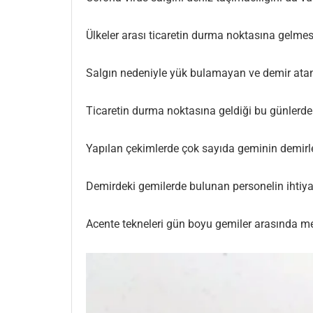
Ülkeler arası ticaretin durma noktasına gelme
Salgın nedeniyle yük bulamayan ve demir atan 
Ticaretin durma noktasına geldiği bu günlerde
Yapılan çekimlerde çok sayıda geminin demirle
Demirdeki gemilerde bulunan personelin ihtiyaçl
Acente tekneleri gün boyu gemiler arasında m