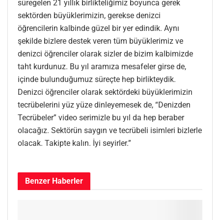
süregelen 21 yıllık birlikteliğimiz boyunca gerek
sektörden büyüklerimizin, gerekse denizci
öğrencilerin kalbinde güzel bir yer edindik. Aynı
şekilde bizlere destek veren tüm büyüklerimiz ve
denizci öğrenciler olarak sizler de bizim kalbimizde
taht kurdunuz. Bu yıl aramıza mesafeler girse de,
içinde bulunduğumuz süreçte hep birlikteydik.
Denizci öğrenciler olarak sektördeki büyüklerimizin
tecrübelerini yüz yüze dinleyemesek de, “Denizden
Tecrübeler” video serimizle bu yıl da hep beraber
olacağız. Sektörün saygın ve tecrübeli isimleri bizlerle
olacak. Takipte kalın. İyi seyirler.”
Benzer
Haberler