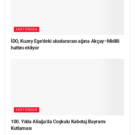
SEKTÖRDEN
İDO, Kuzey Ege’deki uluslararası ağına Akçay–Midilli
hattını ekliyor
SEKTÖRDEN
100. Yılda Aliağa’da Coşkulu Kabotaj Bayramı
Kutlaması