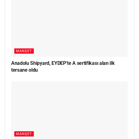
MANŞET
Anadolu Shipyard, EYDEP’te A sertifikası alan ilk
tersane oldu
MANŞET