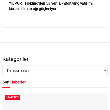
YILPORT Holding’den 53 yeni E-hibrit vinç yatırımı:
küresel liman ağı güçleniyor
Kategoriler
Son
Haberler
MANŞET