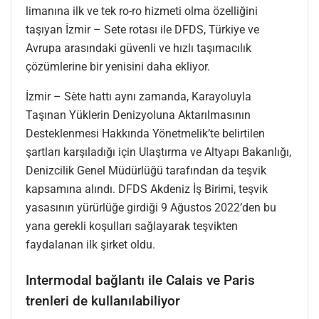
limanına ilk ve tek ro-ro hizmeti olma özelliğini
taşıyan İzmir – Sete rotası ile DFDS, Türkiye ve
Avrupa arasındaki güvenli ve hızlı taşımacılık
çözümlerine bir yenisini daha ekliyor.
İzmir – Sète hattı aynı zamanda, Karayoluyla
Taşınan Yüklerin Denizyoluna Aktarılmasının
Desteklenmesi Hakkında Yönetmelik’te belirtilen
şartları karşıladığı için Ulaştırma ve Altyapı Bakanlığı,
Denizcilik Genel Müdürlüğü tarafından da teşvik
kapsamına alındı. DFDS Akdeniz İş Birimi, teşvik
yasasının yürürlüğe girdiği 9 Ağustos 2022’den bu
yana gerekli koşulları sağlayarak teşvikten
faydalanan ilk şirket oldu.
Intermodal bağlantı ile Calais ve Paris
trenleri de kullanılabiliyor