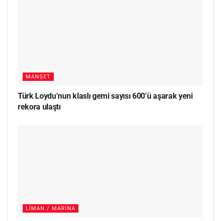
MANŞET
Türk Loydu’nun klaslı gemi sayısı 600’ü aşarak yeni
rekora ulaştı
LIMAN / MARINA