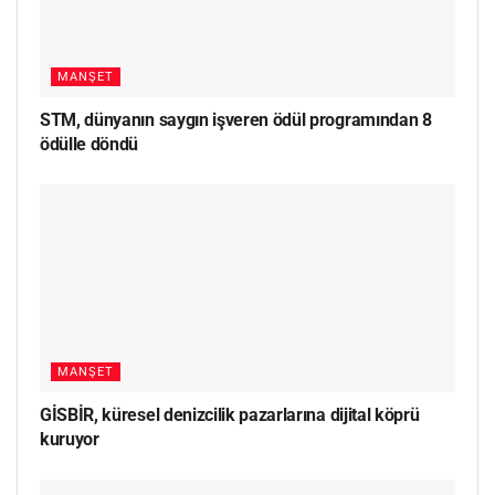
MANŞET
STM, dünyanın saygın işveren ödül programından 8
ödülle döndü
MANŞET
GİSBİR, küresel denizcilik pazarlarına dijital köprü
kuruyor