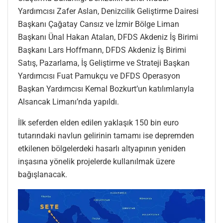
Yardımcısı Zafer Aslan, Denizcilik Geliştirme Dairesi
Başkanı Çağatay Cansız ve İzmir Bölge Liman
Başkanı Ünal Hakan Atalan, DFDS Akdeniz İş Birimi
Başkanı Lars Hoffmann, DFDS Akdeniz İş Birimi
Satış, Pazarlama, İş Geliştirme ve Strateji Başkan
Yardımcısı Fuat Pamukçu ve DFDS Operasyon
Başkan Yardımcısı Kemal Bozkurt’un katılımlarıyla
Alsancak Limanı’nda yapıldı.
İlk seferden elden edilen yaklaşık 150 bin euro
tutarındaki navlun gelirinin tamamı ise depremden
etkilenen bölgelerdeki hasarlı altyapının yeniden
inşasına yönelik projelerde kullanılmak üzere
bağışlanacak.