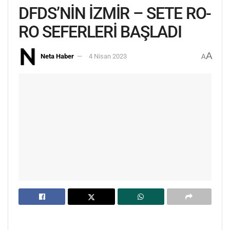
DFDS’NİN İZMİR – SETE RO-
RO SEFERLERİ BAŞLADI
A
Neta Haber
4 Nisan 2023
A