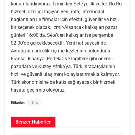
konumlandırıyoruz. İzmir’den Sete’ye ilk ve tek Ro-Ro
hizmeti özelliği taşıyan yeni rota, intermodal
bağlantıları ile firmalar için efektif, güvenilir ve hızlı
bir seçenek olacak. İzmir-Alsancak kalkışları pazar
günleri 16:00’da, Sète’den kalkışlar ise perşembe
02:00’de gerçekleşecektir. Yeni hat sayesinde,
Avrupa’nın öncelikli iş merkezlerinin bulunduğu
Fransa, İspanya, Portekiz ve İngiltere gibi önemli
pazarlara ve Kuzey Afrika’ya, Türk ihracatçılarının
hızlı ve güvenli ulaşımını kolaylaştırmakla kalmıyor,
Türk ekonomisine de katkı sağlayacak bir hizmeti
hayata geçirmiş oluyoruz.
Etiketler:
dfds
Benzer
Haberler