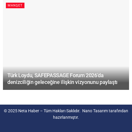
MANŞET
Türk Loydu, SAFEPASSAGE Forum 2026’da
denizciliğin geleceğine ilişkin vizyonunu paylaştı
© 2025
Neta Haber
– Tüm Hakları Saklıdır.
Nano Tasarım
tarafından
hazırlanmıştır.