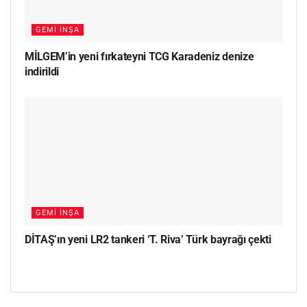
GEMI İNŞA
MİLGEM’in yeni fırkateyni TCG Karadeniz denize
indirildi
GEMI İNŞA
DİTAŞ’ın yeni LR2 tankeri ‘T. Riva’ Türk bayrağı çekti