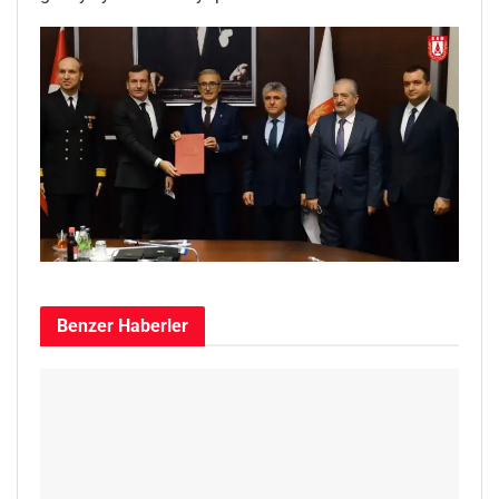
Benzer
Haberler