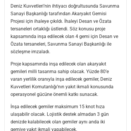
Deniz Kuvvetleri’nin ihtiyacı doğrultusunda Savunma
Sanayi Başkanlığı tarafından Akaryakıt Gemisi
Projesi için ihaleye çıkıldı. İhaleyi Desan ve Özata
tersaneleri ortaklığı üstlendi. Söz konusu proje
kapsamında inşa edilecek olan 4 gemi için Desan ve
Özata tersaneleri, Savunma Sanayi Başkanlığı ile
sözleşme imzaladı.
Proje kapsamında inşa edilecek olan akaryakıt
gemileri milli tasarıma sahip olacak. Yüzde 80’e
varan yerlilik oranıyla inşa edilecek gemiler, Deniz
Kuvvetleri Komutanlığı’nın yakıt ikmali konusunda
operasyonel gücüne önemli katkı sunacak.
İnşa edilecek gemiler maksimum 15 knot hıza
ulaşabilir olacak. Lojistik destek almadan 3 gün
denizde kalabilecek olan gemiler aynı anda iki
gemiye yakıt ikmali yapabilecek.