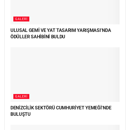
GALERI
ULUSAL GEMİ VE YAT TASARIM YARIŞMASI’NDA
ÖDÜLLER SAHİBİNİ BULDU
GALERI
DENİZCİLİK SEKTÖRÜ CUMHURİYET YEMEĞİ’NDE
BULUŞTU