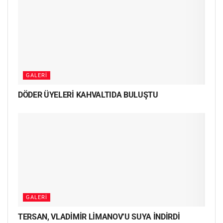
GALERI
DÖDER ÜYELERİ KAHVALTIDA BULUŞTU
GALERI
TERSAN, VLADİMİR LİMANOV’U SUYA İNDİRDİ