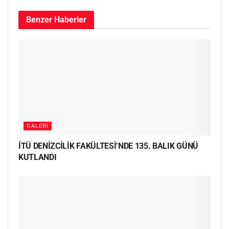
Benzer
Haberler
GALERI
İTÜ DENİZCİLİK FAKÜLTESİ’NDE 135. BALIK GÜNÜ
KUTLANDI