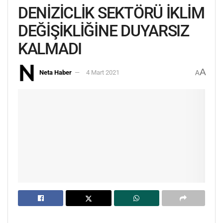
DENİZİCLİK SEKTÖRÜ İKLİM
DEĞİŞİKLİĞİNE DUYARSIZ
KALMADI
A
Neta Haber
4 Mart 2021
A