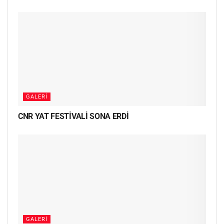
GALERI
CNR YAT FESTİVALİ SONA ERDİ
GALERI