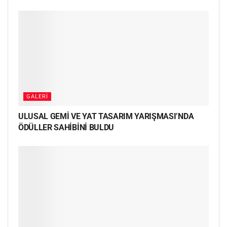
GALERI
ULUSAL GEMİ VE YAT TASARIM YARIŞMASI’NDA
ÖDÜLLER SAHİBİNİ BULDU