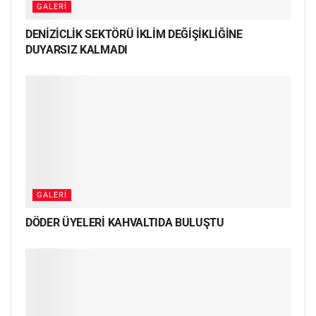
GALERI
DENİZİCLİK SEKTÖRÜ İKLİM DEĞİŞİKLİĞİNE
DUYARSIZ KALMADI
GALERI
DÖDER ÜYELERİ KAHVALTIDA BULUŞTU