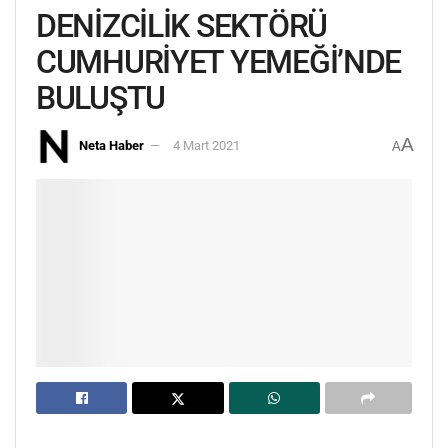
DENİZCİLİK SEKTÖRÜ
CUMHURİYET YEMEĞİ’NDE
BULUŞTU
A
Neta Haber
4 Mart 2021
A