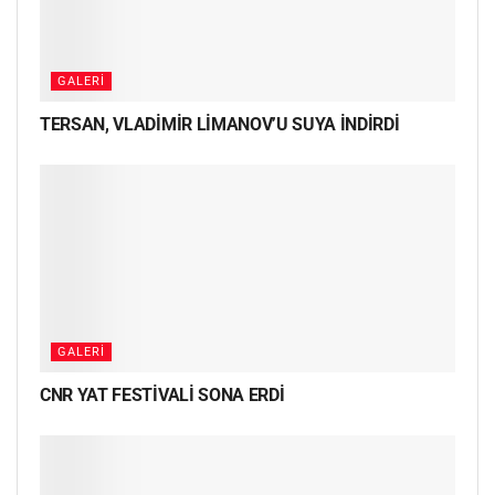
GALERI
TERSAN, VLADİMİR LİMANOV’U SUYA İNDİRDİ
GALERI
CNR YAT FESTİVALİ SONA ERDİ