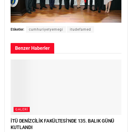
Etiketler:
cumhuriyetyemegi
itudefamed
Benzer
Haberler
GALERI
İTÜ DENİZCİLİK FAKÜLTESİ’NDE 135. BALIK GÜNÜ
KUTLANDI