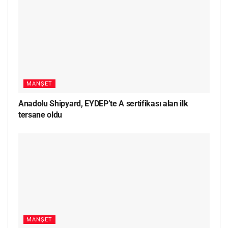
MANŞET
Anadolu Shipyard, EYDEP’te A sertifikası alan ilk
tersane oldu
MANŞET