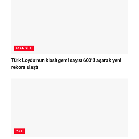
MANŞET
Türk Loydu’nun klaslı gemi sayısı 600’ü aşarak yeni
rekora ulaştı
YAT