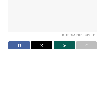
DCIM100MEDIADJI_0131.JPG