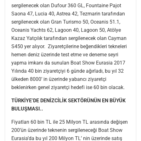
sergilenecek olan Dufour 360 GL, Fountaine Pajot
Saona 47, Lucia 40, Astrea 42, Tezmarin tarafından
sergilenecek olan Gran Turismo 50, Oceanis 51.1,
Oceanis Yachts 62, Lagoon 40, Lagoon 50, Atölye
Kazaz Yatçılık tarafından sergilenecek olan Cayman
S450 yer alıyor. Ziyaretçilerine beğendikleri tekneleri
hemen deniz üzerinde test etme ve deneme seyri
yapma imkanı da sunulan Boat Show Eurasia 2017
Yılında 40 bin ziyaretçiyi 6 günde ağırladı, bu yıl 32
ülkeden 8000’ in üzerinde yabancı ziyaretçi
beklenirken genel ziyaretçi hedefi ise 60 bin olacak.
TÜRKİYE’DE DENİZCİLİK SEKTÖRÜNÜN EN BÜYÜK
BULUŞMASI..
Fiyatları 60 bin TL ile 25 Milyon TL arasında değişen
200’ün üzerinde teknenin sergileneceği Boat Show
Eurasia’da bu yıl 200 Milyon TL’ nin üzerinde satış