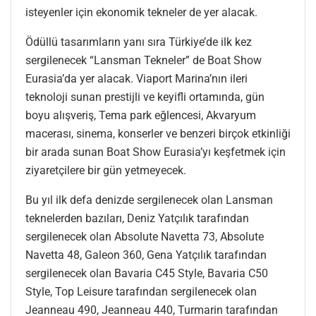
isteyenler için ekonomik tekneler de yer alacak.
Ödüllü tasarımların yanı sıra Türkiye’de ilk kez
sergilenecek “Lansman Tekneler” de Boat Show
Eurasia’da yer alacak. Viaport Marina’nın ileri
teknoloji sunan prestijli ve keyifli ortamında, gün
boyu alışveriş, Tema park eğlencesi, Akvaryum
macerası, sinema, konserler ve benzeri birçok etkinliği
bir arada sunan Boat Show Eurasia’yı keşfetmek için
ziyaretçilere bir gün yetmeyecek.
Bu yıl ilk defa denizde sergilenecek olan Lansman
teknelerden bazıları, Deniz Yatçılık tarafından
sergilenecek olan Absolute Navetta 73, Absolute
Navetta 48, Galeon 360, Gena Yatçılık tarafından
sergilenecek olan Bavaria C45 Style, Bavaria C50
Style, Top Leisure tarafından sergilenecek olan
Jeanneau 490, Jeanneau 440, Turmarin tarafından