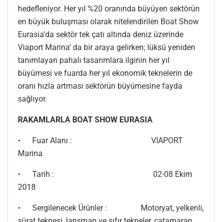
hedefleniyor. Her yıl %20 oranında büyüyen sektörün
en büyük buluşması olarak nitelendirilen Boat Show
Eurasia’da sektör tek çatı altında deniz üzerinde
Viaport Marina’ da bir araya gelirken; lüksü yeniden
tanımlayan pahalı tasarımlara ilginin her yıl
büyümesi ve fuarda her yıl ekonomik teknelerin de
oranı hızla artması sektörün büyümesine fayda
sağlıyor.
RAKAMLARLA BOAT SHOW EURASIA
• Fuar Alanı : VIAPORT
Marina
• Tarih : 02-08 Ekim
2018
• Sergilenecek Ürünler : Motoryat, yelkenli,
sürat teknesi, lansman ve sıfır tekneler, catamaran,