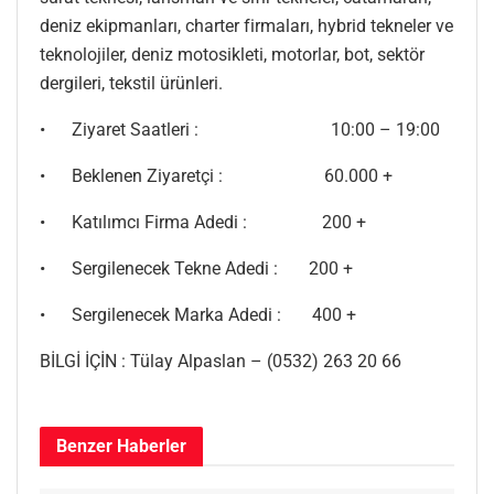
deniz ekipmanları, charter firmaları, hybrid tekneler ve
teknolojiler, deniz motosikleti, motorlar, bot, sektör
dergileri, tekstil ürünleri.
• Ziyaret Saatleri : 10:00 – 19:00
• Beklenen Ziyaretçi : 60.000 +
• Katılımcı Firma Adedi : 200 +
• Sergilenecek Tekne Adedi : 200 +
• Sergilenecek Marka Adedi : 400 +
BİLGİ İÇİN : Tülay Alpaslan – (0532) 263 20 66
Benzer
Haberler