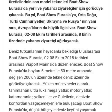
üreticilerinin son model tekneleri Boat Show
Eurasia’da yerli ve yabancı ziyaretçiler için görücüye
çıkacak. Bu yıl, Boat Show Eurasia’ya, Orta Doğu,
Türki Cumhuriyetler, Ukrayna ve Rusya ‘ nın yanı
sıra, Avrupa’lıların da büyük ilgisi var. Boat Show
Eurasia, 02-08 Ekim tarihleri arasında, 8 binin
üzerinde yabancı ziyaretçi ağırlayacak.
Deniz tutkunlarının heyecanla beklediği Uluslararası
Boat Show Eurasia, 02-08 Ekim 2018 tarihleri
arasında Viaport Marina’da düzenlenecek. Boat Show
Eurasia’da boyları 5 metre ile 50 metre arasında
değişen 200’ün üzerinde tekne deniz üzerinde
görücüye çıkacak. Yüzen mücevherler olarak
tanımlanan ultra lüks mega yatlar, motor yatlar,
katamaranlar, yelkenliler ve Guletlerin, denizde
konfordan vazgeçemeyenlerle buluşacağı Boat Show
Eurasia’da, düşük bütçeyle deniz keyfini yaşamak