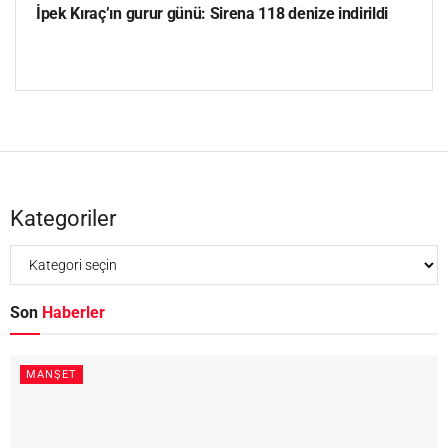
İpek Kıraç’ın gurur günü: Sirena 118 denize indirildi
Kategoriler
Son
Haberler
MANŞET