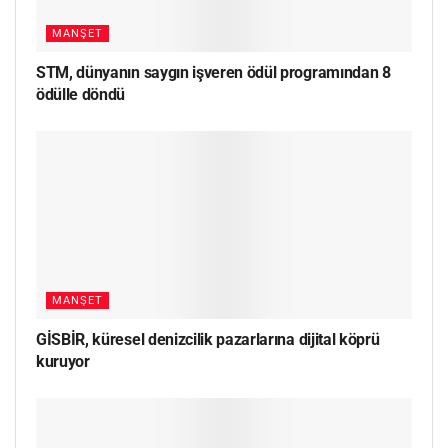
MANŞET
STM, dünyanın saygın işveren ödül programından 8
ödülle döndü
MANŞET
GİSBİR, küresel denizcilik pazarlarına dijital köprü
kuruyor