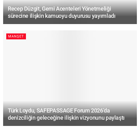
Recep Düzgit, Gemi Acenteleri Yönetmeliği
sürecine ilişkin kamuoyu duyurusu yayımladı
MANŞET
Türk Loydu, SAFEPASSAGE Forum 2026’da
denizciliğin geleceğine ilişkin vizyonunu paylaştı