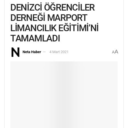
DENİZCİ ÖĞRENCİLER
DERNEĞİ MARPORT
LİMANCILIK EĞİTİMİ’Nİ
TAMAMLADI
A
Neta Haber
4 Mart 2021
A