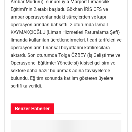
Ambar Müdürü) sunumuyla Marport Limancılık
Eğitimi’nin 2.etabı başladı. Gökhan İRİS CFS ve
ambar operasyonlarındaki süreçlerden ve kapı
operasyonlarından bahsetti. 2.oturumda İsmail
KAYMAKÇIOĞLU (Liman Hizmetleri Faturalama Şefi)
limanda kullanılan ücretlendirmeleri, ticari tarifeleri ve
operasyonların finansal boyutlarını katılımcılara
aktardı. Son oturumda Tolga ÖZBEY (İş Geliştirme ve
Operasyonel Eğitimler Yöneticisi) kişisel gelişim ve
sektöre daha hazır bulunmak adına tavsiyelerde
bulundu. Eğitim sonunda katılım gösteren üyelere
sertifika verildi.
Benzer
Haberler