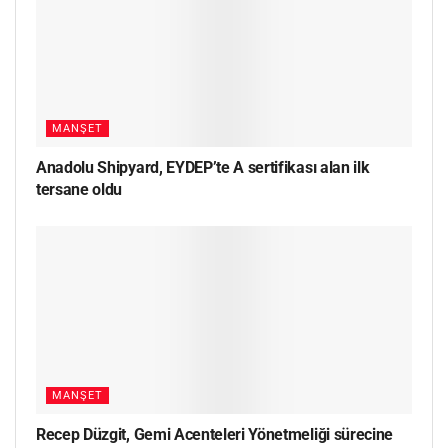
MANŞET
Anadolu Shipyard, EYDEP’te A sertifikası alan ilk
tersane oldu
MANŞET
Recep Düzgit, Gemi Acenteleri Yönetmeliği sürecine