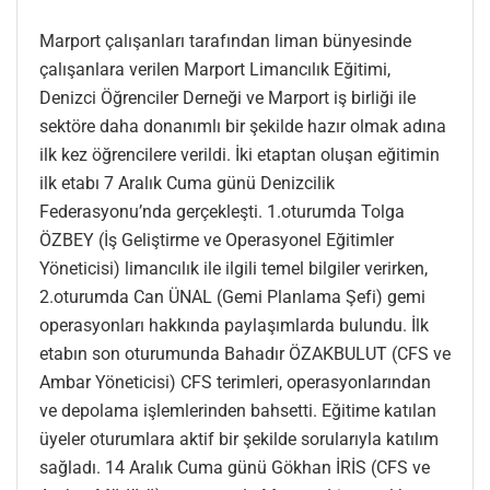
Marport çalışanları tarafından liman bünyesinde
çalışanlara verilen Marport Limancılık Eğitimi,
Denizci Öğrenciler Derneği ve Marport iş birliği ile
sektöre daha donanımlı bir şekilde hazır olmak adına
ilk kez öğrencilere verildi. İki etaptan oluşan eğitimin
ilk etabı 7 Aralık Cuma günü Denizcilik
Federasyonu’nda gerçekleşti. 1.oturumda Tolga
ÖZBEY (İş Geliştirme ve Operasyonel Eğitimler
Yöneticisi) limancılık ile ilgili temel bilgiler verirken,
2.oturumda Can ÜNAL (Gemi Planlama Şefi) gemi
operasyonları hakkında paylaşımlarda bulundu. İlk
etabın son oturumunda Bahadır ÖZAKBULUT (CFS ve
Ambar Yöneticisi) CFS terimleri, operasyonlarından
ve depolama işlemlerinden bahsetti. Eğitime katılan
üyeler oturumlara aktif bir şekilde sorularıyla katılım
sağladı. 14 Aralık Cuma günü Gökhan İRİS (CFS ve