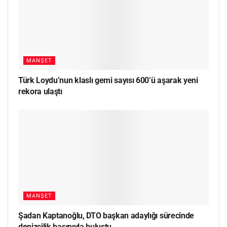
MANŞET
Türk Loydu’nun klaslı gemi sayısı 600’ü aşarak yeni
rekora ulaştı
MANŞET
Şadan Kaptanoğlu, DTO başkan adaylığı sürecinde
denizcilik basınıyla buluştu