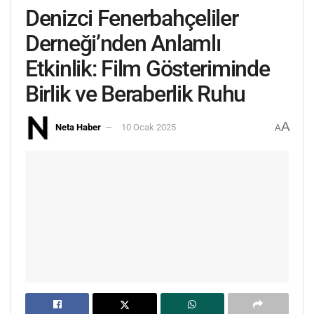
Denizci Fenerbahçeliler
Derneği’nden Anlamlı
Etkinlik: Film Gösteriminde
Birlik ve Beraberlik Ruhu
A
Neta Haber
10 Ocak 2025
A