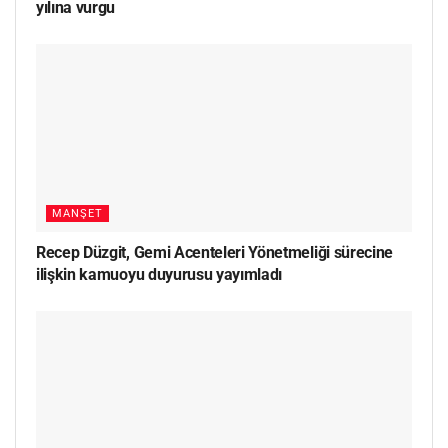
yılına vurgu
MANŞET
Recep Düzgit, Gemi Acenteleri Yönetmeliği sürecine
ilişkin kamuoyu duyurusu yayımladı