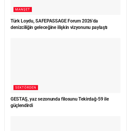
MANŞET
Türk Loydu, SAFEPASSAGE Forum 2026’da
denizciliğin geleceğine ilişkin vizyonunu paylaştı
SEKTÖRDEN
GESTAŞ, yaz sezonunda filosunu Tekirdağ-59 ile
güçlendirdi