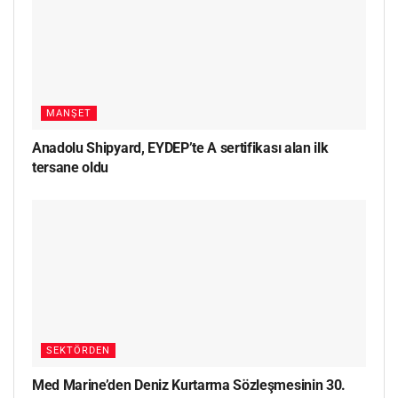
MANŞET
Anadolu Shipyard, EYDEP’te A sertifikası alan ilk
tersane oldu
SEKTÖRDEN
Med Marine’den Deniz Kurtarma Sözleşmesinin 30.