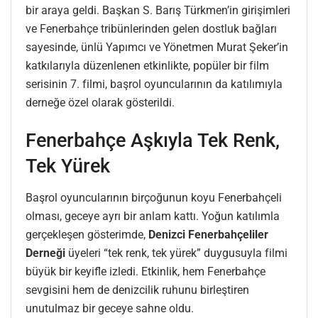
bir araya geldi. Başkan S. Barış Türkmen’in girişimleri
ve Fenerbahçe tribünlerinden gelen dostluk bağları
sayesinde, ünlü Yapımcı ve Yönetmen Murat Şeker’in
katkılarıyla düzenlenen etkinlikte, popüler bir film
serisinin 7. filmi, başrol oyuncularının da katılımıyla
derneğe özel olarak gösterildi.
Fenerbahçe Aşkıyla Tek Renk,
Tek Yürek
Başrol oyuncularının birçoğunun koyu Fenerbahçeli
olması, geceye ayrı bir anlam kattı. Yoğun katılımla
gerçekleşen gösterimde,
Denizci Fenerbahçeliler
Derneği
üyeleri “tek renk, tek yürek” duygusuyla filmi
büyük bir keyifle izledi. Etkinlik, hem Fenerbahçe
sevgisini hem de denizcilik ruhunu birleştiren
unutulmaz bir geceye sahne oldu.