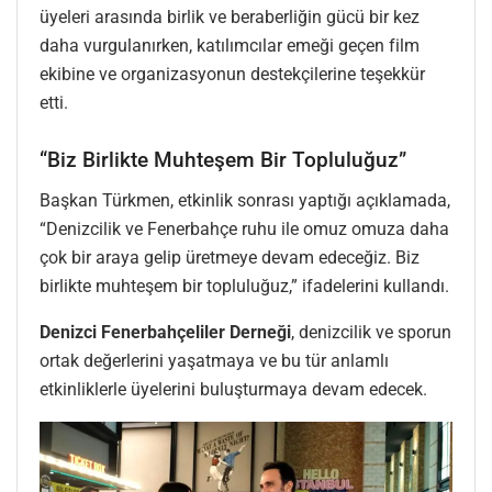
üyeleri arasında birlik ve beraberliğin gücü bir kez
daha vurgulanırken, katılımcılar emeği geçen film
ekibine ve organizasyonun destekçilerine teşekkür
etti.
“Biz Birlikte Muhteşem Bir Topluluğuz”
Başkan Türkmen, etkinlik sonrası yaptığı açıklamada,
“Denizcilik ve Fenerbahçe ruhu ile omuz omuza daha
çok bir araya gelip üretmeye devam edeceğiz. Biz
birlikte muhteşem bir topluluğuz,” ifadelerini kullandı.
Denizci Fenerbahçeliler Derneği
, denizcilik ve sporun
ortak değerlerini yaşatmaya ve bu tür anlamlı
etkinliklerle üyelerini buluşturmaya devam edecek.