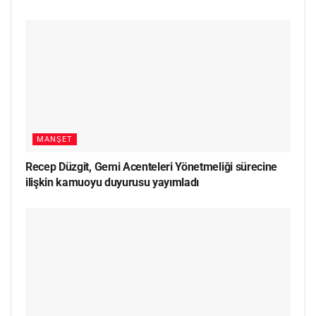
MANŞET
Recep Düzgit, Gemi Acenteleri Yönetmeliği sürecine
ilişkin kamuoyu duyurusu yayımladı