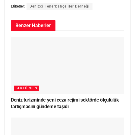
Etiketler:
Denizci Fenerbahçeliler Derneği
Benzer
Haberler
SEKTÖRDEN
Deniz turizminde yeni ceza rejimi sektörde ölçülülük
tartışmasını gündeme taşıdı