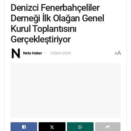
Denizci Fenerbahçeliler
Derneği İlk Olağan Genel
Kurul Toplantısını
Gerçekleştiriyor
A
Neta Haber
9 Ekim 2024
A