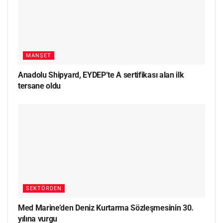
MANŞET
Anadolu Shipyard, EYDEP’te A sertifikası alan ilk
tersane oldu
SEKTÖRDEN
Med Marine’den Deniz Kurtarma Sözleşmesinin 30.
yılına vurgu