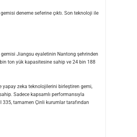
emisi deneme seferine çıktı. Son teknoloji ile
” gemisi Jiangsu eyaletinin Nantong şehrinden
 bin ton yük kapasitesine sahip ve 24 bin 188
yapay zeka teknolojilerini birleştiren gemi,
a sahip. Sadece kapsamlı performansıyla
HI 335, tamamen Çinli kurumlar tarafından