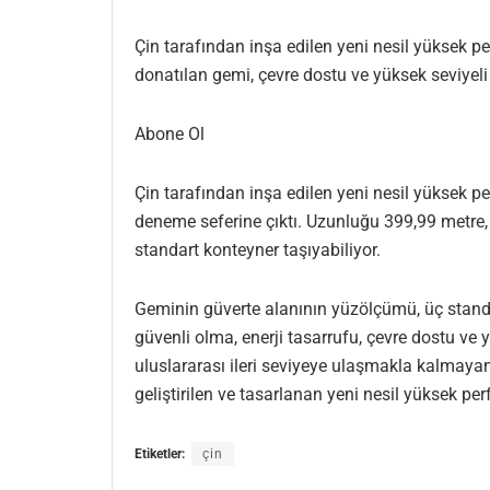
Çin tarafından inşa edilen yeni nesil yüksek p
donatılan gemi, çevre dostu ve yüksek seviyel
Abone Ol
Çin tarafından inşa edilen yeni nesil yüksek
deneme seferine çıktı. Uzunluğu 399,99 metre, 
standart konteyner taşıyabiliyor.
Geminin güverte alanının yüzölçümü, üç standar
güvenli olma, enerji tasarrufu, çevre dostu v
uluslararası ileri seviyeye ulaşmakla kalmaya
geliştirilen ve tasarlanan yeni nesil yüksek pe
Etiketler:
çin