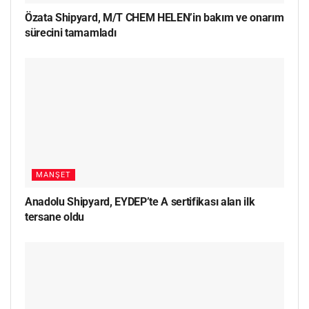
Özata Shipyard, M/T CHEM HELEN’in bakım ve onarım
sürecini tamamladı
MANŞET
Anadolu Shipyard, EYDEP’te A sertifikası alan ilk
tersane oldu