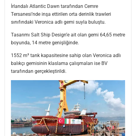
İrlandalı Atlantic Dawn tarafından Cemre
Tersanesi’nde inşa ettirilen orta derinlik trawleri
sınıfındaki Veronica adlı gemi suyla buluştu.
Tasarımı Salt Ship Design’e ait olan gemi 64,65 metre
boyunda, 14 metre genişliğinde.
1552 m³ tank kapasitesine sahip olan Veronica adlı
balıkçı gemisinin klaslama çalışmaları ise BV
tarafından gerçekleştirildi.