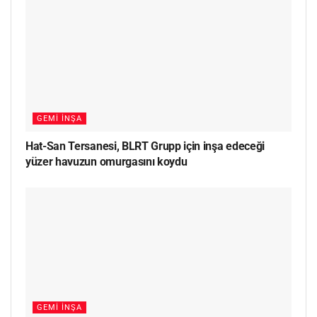
GEMI İNŞA
Hat-San Tersanesi, BLRT Grupp için inşa edeceği
yüzer havuzun omurgasını koydu
GEMI İNŞA