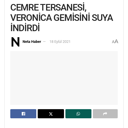
CEMRE TERSANESİ,
VERONİCA GEMİSİNİ SUYA
İNDİRDİ
A
Neta Haber
18 Eylül 2021
A