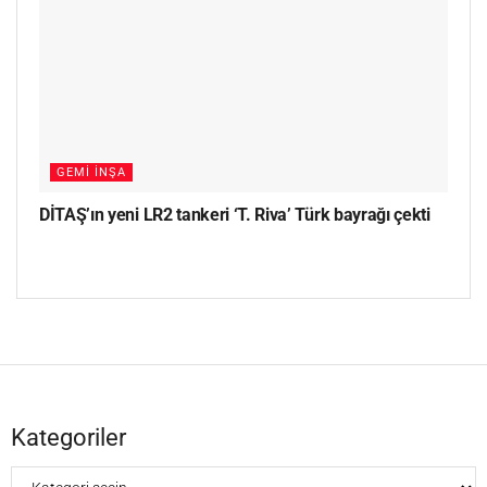
GEMI İNŞA
DİTAŞ’ın yeni LR2 tankeri ‘T. Riva’ Türk bayrağı çekti
Kategoriler