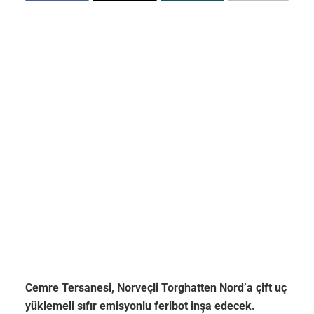
Cemre Tersanesi, Norveçli Torghatten Nord’a çift uç
yüklemeli sıfır emisyonlu feribot inşa edecek.