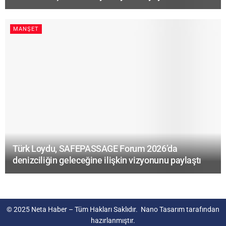
MANŞET
Türk Loydu, SAFEPASSAGE Forum 2026’da
denizciliğin geleceğine ilişkin vizyonunu paylaştı
© 2025
Neta Haber
– Tüm Hakları Saklıdır.
Nano Tasarım
tarafından
hazırlanmıştır.