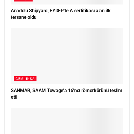
Anadolu Shipyard, EYDEP’te A sertifikası alan ilk
tersane oldu
GEMI İNŞA
SANMAR, SAAM Towage’a 16’ncı römorkörünü teslim
etti