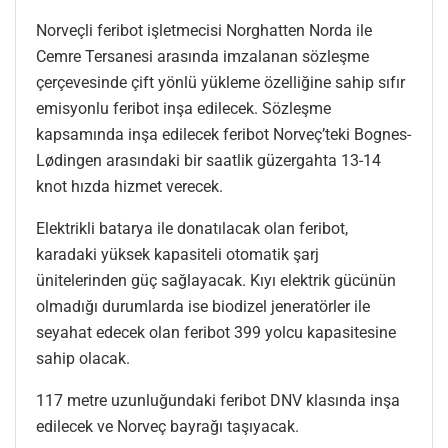
Norveçli feribot işletmecisi Norghatten Norda ile
Cemre Tersanesi arasında imzalanan sözleşme
çerçevesinde çift yönlü yükleme özelliğine sahip sıfır
emisyonlu feribot inşa edilecek. Sözleşme
kapsamında inşa edilecek feribot Norveç’teki Bognes-
Lødingen arasındaki bir saatlik güzergahta 13-14
knot hızda hizmet verecek.
Elektrikli batarya ile donatılacak olan feribot,
karadaki yüksek kapasiteli otomatik şarj
ünitelerinden güç sağlayacak. Kıyı elektrik gücünün
olmadığı durumlarda ise biodizel jeneratörler ile
seyahat edecek olan feribot 399 yolcu kapasitesine
sahip olacak.
117 metre uzunluğundaki feribot DNV klasında inşa
edilecek ve Norveç bayrağı taşıyacak.