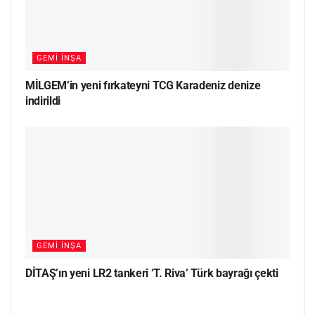
GEMI İNŞA
MİLGEM’in yeni fırkateyni TCG Karadeniz denize
indirildi
GEMI İNŞA
DİTAŞ’ın yeni LR2 tankeri ‘T. Riva’ Türk bayrağı çekti