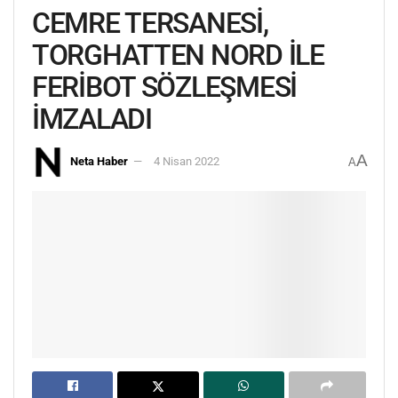
CEMRE TERSANESİ,
TORGHATTEN NORD İLE
FERİBOT SÖZLEŞMESİ
İMZALADI
A
Neta Haber
4 Nisan 2022
A