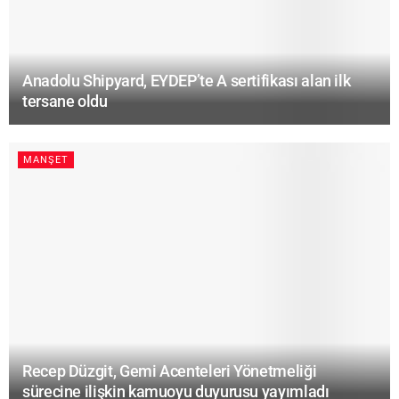
Anadolu Shipyard, EYDEP’te A sertifikası alan ilk
tersane oldu
MANŞET
Recep Düzgit, Gemi Acenteleri Yönetmeliği
sürecine ilişkin kamuoyu duyurusu yayımladı