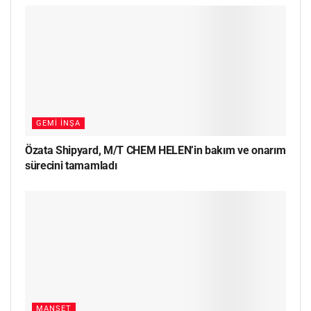
GEMI İNŞA
Özata Shipyard, M/T CHEM HELEN’in bakım ve onarım
sürecini tamamladı
MANŞET