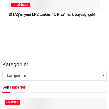
GEMI İNŞA
DİTAŞ’ın yeni LR2 tankeri ‘T. Riva’ Türk bayrağı çekti
Kategoriler
Son
Haberler
MANŞET