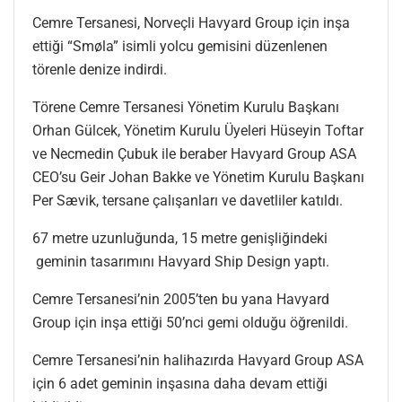
Cemre Tersanesi, Norveçli Havyard Group için inşa
ettiği “Smøla” isimli yolcu gemisini düzenlenen
törenle denize indirdi.
Törene Cemre Tersanesi Yönetim Kurulu Başkanı
Orhan Gülcek, Yönetim Kurulu Üyeleri Hüseyin Toftar
ve Necmedin Çubuk ile beraber Havyard Group ASA
CEO’su Geir Johan Bakke ve Yönetim Kurulu Başkanı
Per Sævik, tersane çalışanları ve davetliler katıldı.
67 metre uzunluğunda, 15 metre genişliğindeki
geminin tasarımını Havyard Ship Design yaptı.
Cemre Tersanesi’nin 2005’ten bu yana Havyard
Group için inşa ettiği 50’nci gemi olduğu öğrenildi.
Cemre Tersanesi’nin halihazırda Havyard Group ASA
için 6 adet geminin inşasına daha devam ettiği