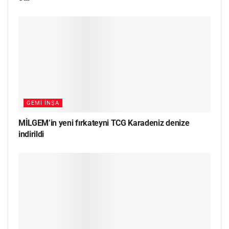
GEMI İNŞA
MİLGEM’in yeni fırkateyni TCG Karadeniz denize
indirildi