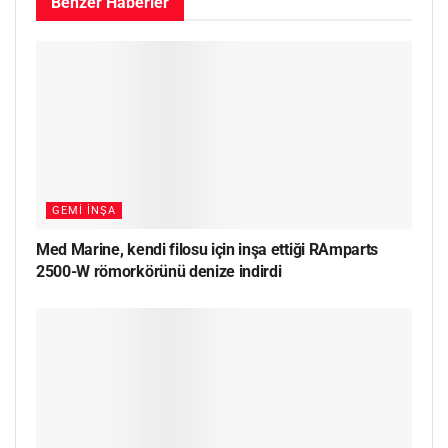
Benzer
Haberler
GEMI İNŞA
Med Marine, kendi filosu için inşa ettiği RAmparts
2500-W römorkörünü denize indirdi