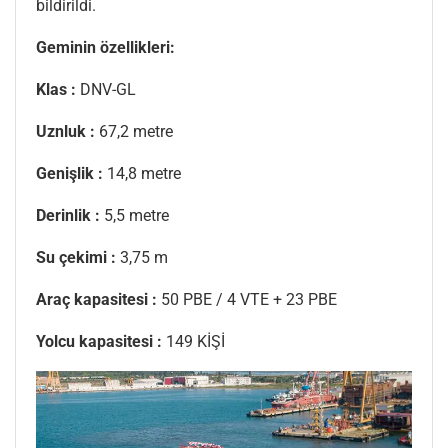
bildirildi.
Geminin özellikleri:
Klas :
DNV-GL
Uznluk :
67,2 metre
Genişlik :
14,8 metre
Derinlik :
5,5 metre
Su çekimi :
3,75 m
Araç kapasitesi :
50 PBE / 4 VTE + 23 PBE
Yolcu kapasitesi :
149 KİŞİ