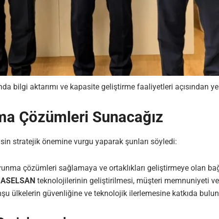
nda bilgi aktarımı ve kapasite geliştirme faaliyetleri açısından ye
ma Çözümleri Sunacağız
in stratejik önemine vurgu yaparak şunları söyledi:
nma çözümleri sağlamaya ve ortaklıkları geliştirmeye olan bağlı
.
ASELSAN
teknolojilerinin geliştirilmesi, müşteri memnuniyeti v
 ülkelerin güvenliğine ve teknolojik ilerlemesine katkıda bulu