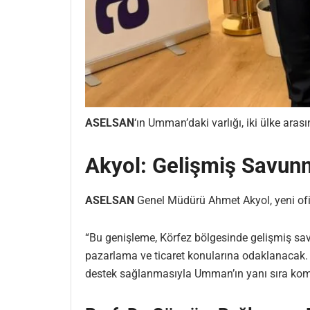
ASELSAN
‘ın Umman’daki varlığı, iki ülke arası
Akyol: Gelişmiş Savun
ASELSAN
Genel Müdürü Ahmet Akyol, yeni ofis
“Bu genişleme, Körfez bölgesinde gelişmiş savu
pazarlama ve ticaret konularına odaklanacak
destek sağlanmasıyla Umman’ın yanı sıra komşu