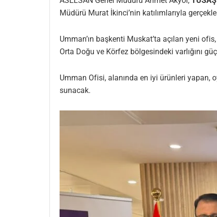
ASELSAN Genel Müdürü Ahmet Akyol,
TUSAŞ
Müdürü Murat İkinci’nin katılımlarıyla gerçekleşt
Umman’ın başkenti Muskat’ta açılan yeni ofis, ha
Orta Doğu ve Körfez bölgesindeki varlığını güç
Umman Ofisi, alanında en iyi ürünleri yapan, o
sunacak.