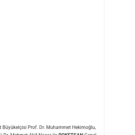
at Büyükelçisi Prof. Dr. Muhammet Hekimoğlu,