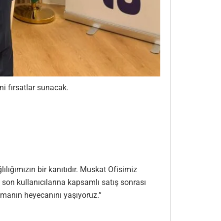
ni fırsatlar sunacak.
lığımızın bir kanıtıdır. Muskat Ofisimiz
e son kullanıcılarına kapsamlı satış sonrası
nmanın heyecanını yaşıyoruz.”