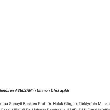
çlendiren ASELSAN’ın Umman Ofisi açıldı
unma Sanayii Başkanı Prof. Dr. Haluk Görgün; Türkiye’nin Musk