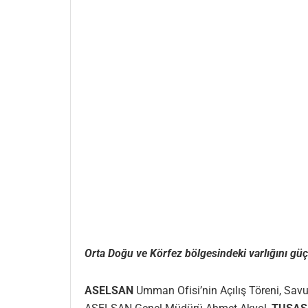
Orta Doğu ve Körfez bölgesindeki varlığını gü
ASELSAN
Umman Ofisi’nin Açılış Töreni, Sav