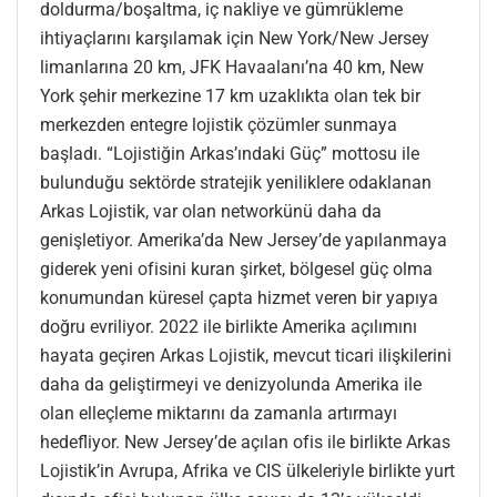
doldurma/boşaltma, iç nakliye ve gümrükleme
ihtiyaçlarını karşılamak için New York/New Jersey
limanlarına 20 km, JFK Havaalanı’na 40 km, New
York şehir merkezine 17 km uzaklıkta olan tek bir
merkezden entegre lojistik çözümler sunmaya
başladı. “Lojistiğin Arkas’ındaki Güç” mottosu ile
bulunduğu sektörde stratejik yeniliklere odaklanan
Arkas Lojistik, var olan networkünü daha da
genişletiyor. Amerika’da New Jersey’de yapılanmaya
giderek yeni ofisini kuran şirket, bölgesel güç olma
konumundan küresel çapta hizmet veren bir yapıya
doğru evriliyor. 2022 ile birlikte Amerika açılımını
hayata geçiren Arkas Lojistik, mevcut ticari ilişkilerini
daha da geliştirmeyi ve denizyolunda Amerika ile
olan elleçleme miktarını da zamanla artırmayı
hedefliyor. New Jersey’de açılan ofis ile birlikte Arkas
Lojistik’in Avrupa, Afrika ve CIS ülkeleriyle birlikte yurt