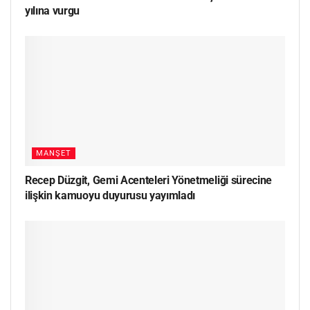
yılına vurgu
MANŞET
Recep Düzgit, Gemi Acenteleri Yönetmeliği sürecine
ilişkin kamuoyu duyurusu yayımladı