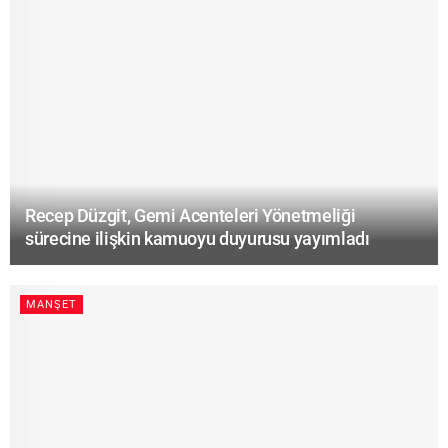
Recep Düzgit, Gemi Acenteleri Yönetmeliği
sürecine ilişkin kamuoyu duyurusu yayımladı
MANŞET