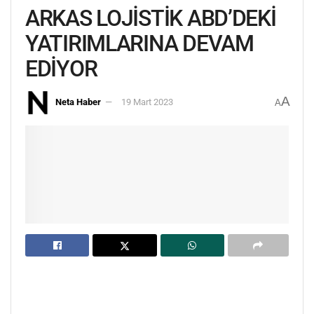
ARKAS LOJİSTİK ABD’DEKİ
YATIRIMLARINA DEVAM
EDİYOR
A
Neta Haber
19 Mart 2023
A