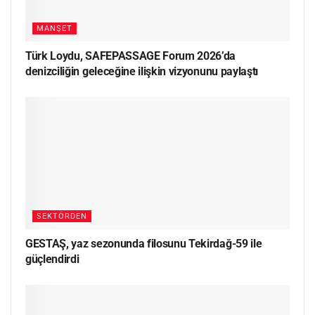
MANŞET
Türk Loydu, SAFEPASSAGE Forum 2026’da
denizciliğin geleceğine ilişkin vizyonunu paylaştı
SEKTÖRDEN
GESTAŞ, yaz sezonunda filosunu Tekirdağ-59 ile
güçlendirdi