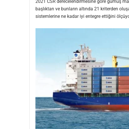
2021 CSR derecelendirmesine göre gümüş madaly
başlıktan ve bunların altında 21 kriterden olu
sistemlerine ne kadar iyi entegre ettiğini ölçüyo