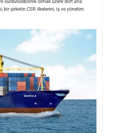
 sürdürülebilirlik olmak üzere dört ana
ir şirketin CSR ilkelerini, iş ve yönetim