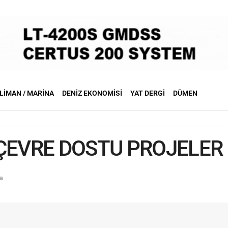
LIMAN / MARINA
DENIZ EKONOMISI
YAT DERGI
DÜMEN
 ÇEVRE DOSTU PROJELER
a