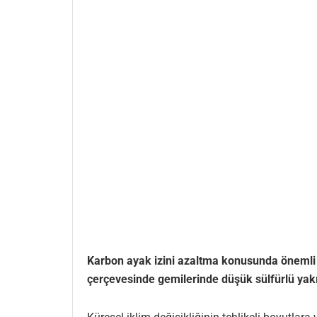
Karbon ayak izini azaltma konusunda önemli a
çerçevesinde gemilerinde düşük sülfürlü yakı