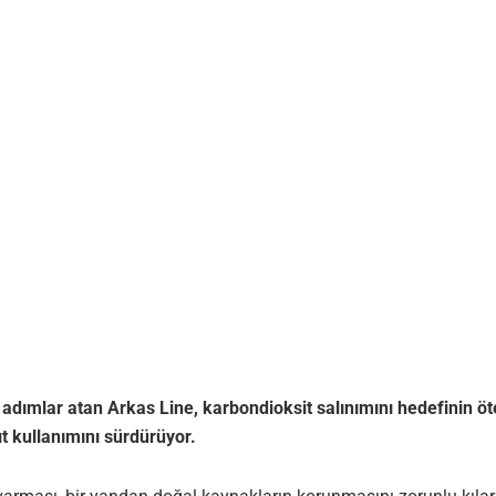
dımlar atan Arkas Line, karbondioksit salınımını hedefinin öt
t kullanımını sürdürüyor.