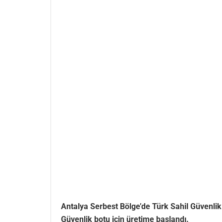
Antalya Serbest Bölge’de Türk Sahil Güvenlik
Güvenlik botu için üretime başlandı.