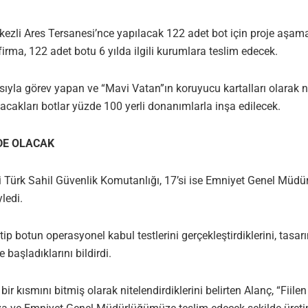
ezli Ares Tersanesi’nce yapılacak 122 adet bot için proje aşamas
irma, 122 adet botu 6 yılda ilgili kurumlara teslim edecek.
sıyla görev yapan ve “Mavi Vatan”ın koruyucu kartalları olarak n
acakları botlar yüzde 100 yerli donanımlarla inşa edilecek.
VDE OLACAK
 Türk Sahil Güvenlik Komutanlığı, 17’si ise Emniyet Genel Müdü
ledi.
 botun operasyonel kabul testlerini gerçekleştirdiklerini, tasar
başladıklarını bildirdi.
bir kısmını bitmiş olarak nitelendirdiklerini belirten Alanç, “Fiil