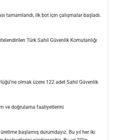
ı tamamlandı, ilk bot için çalışmalar başladı.
itelendirilen Türk Sahil Güvenlik Komutanlığı
rlüğü’ne olmak üzere 122 adet Sahil Güvenlik
ım ve doğrulama faaliyetlerini
en üretime başlamış durumdayız. Bu yıl her iki