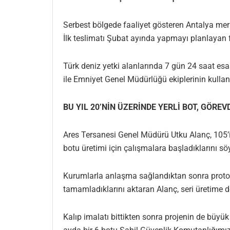
Serbest bölgede faaliyet gösteren Antalya merk
İlk teslimatı Şubat ayında yapmayı planlayan f
Türk deniz yetki alanlarında 7 gün 24 saat esa
ile Emniyet Genel Müdürlüğü ekiplerinin kullan
BU YIL 20’NİN ÜZERİNDE YERLİ BOT, GÖRE
Ares Tersanesi Genel Müdürü Utku Alanç, 105’i
botu üretimi için çalışmalara başladıklarını söy
Kurumlarla anlaşma sağlandıktan sonra prototip
tamamladıklarını aktaran Alanç, seri üretime de 
Kalıp imalatı bittikten sonra projenin de büyük 