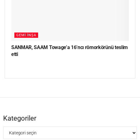
GEMI İNŞA
SANMAR, SAAM Towage’a 16’ncı römorkörünü teslim
etti
Kategoriler