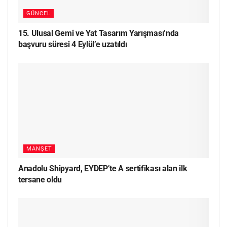
GÜNCEL
15. Ulusal Gemi ve Yat Tasarım Yarışması’nda
başvuru süresi 4 Eylül’e uzatıldı
MANŞET
Anadolu Shipyard, EYDEP’te A sertifikası alan ilk
tersane oldu