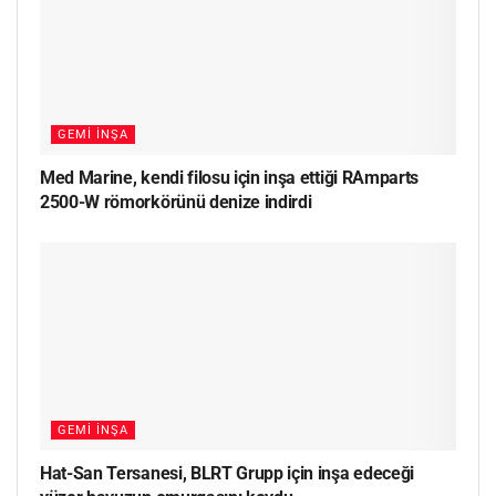
GEMI İNŞA
Med Marine, kendi filosu için inşa ettiği RAmparts
2500-W römorkörünü denize indirdi
GEMI İNŞA
Hat-San Tersanesi, BLRT Grupp için inşa edeceği