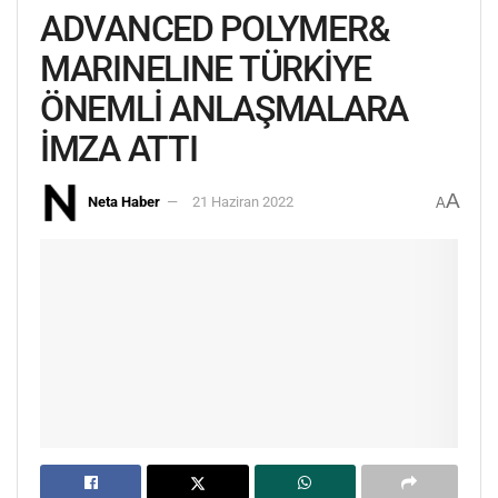
ADVANCED POLYMER&
MARINELINE TÜRKİYE
ÖNEMLİ ANLAŞMALARA
İMZA ATTI
A
Neta Haber
21 Haziran 2022
A