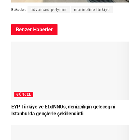
Etiketler:
advanced polymer
marineline türkiye
Benzer
Haberler
GÜNCEL
EYP Türkiye ve EfxINNOs, denizciliğin geleceğini
İstanbul’da gençlerle şekillendirdi