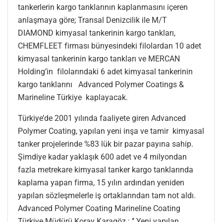
tankerlerin kargo tanklarının kaplanmasını içeren
anlaşmaya göre; Transal Denizcilik ile M/T
DIAMOND kimyasal tankerinin kargo tankları,
CHEMFLEET firması bünyesindeki filolardan 10 adet
kimyasal tankerinin kargo tankları ve MERCAN
Holding’in filolarındaki 6 adet kimyasal tankerinin
kargo tanklarını Advanced Polymer Coatings &
Marineline Türkiye kaplayacak.
Türkiye’de 2001 yılında faaliyete giren Advanced
Polymer Coating, yapılan yeni inşa ve tamir kimyasal
tanker projelerinde %83 lük bir pazar payına sahip.
Şimdiye kadar yaklaşık 600 adet ve 4 milyondan
fazla metrekare kimyasal tanker kargo tanklarında
kaplama yapan firma, 15 yılın ardından yeniden
yapılan sözleşmelerle iş ortaklarından tam not aldı.
Advanced Polymer Coating Marineline Coating
Türkiye Müdürü Koray Karagöz : ‘’ Yeni yapılan