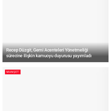
Recep Düzgit, Gemi Acenteleri Yönetmeliği
sürecine ilişkin kamuoyu duyurusu yayımladı
MANŞET