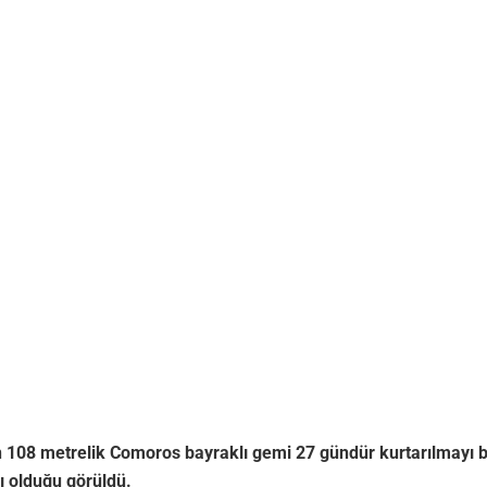
 108 metrelik Comoros bayraklı gemi 27 gündür kurtarılmayı b
rı olduğu görüldü.