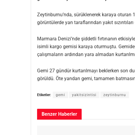
Zeytinburnu’nda, sürüklenerek karaya oturan 1
görüntülerde yan taraflarından yakıt sızıntılar
Marmara Denizi’nde şiddetli fırtınanın etkis
isimli kargo gemisi karaya oturmuştu. Gemide
çalışmaların ardından yara almadan kurtarılmı
Gemi 27 gündür kurtarılmayı beklerken son du
görüldü. Öte yandan gemi, tamamen batmasının
Etiketler:
gemi
yakitsizintisi
zeytinburnu
Benzer
Haberler