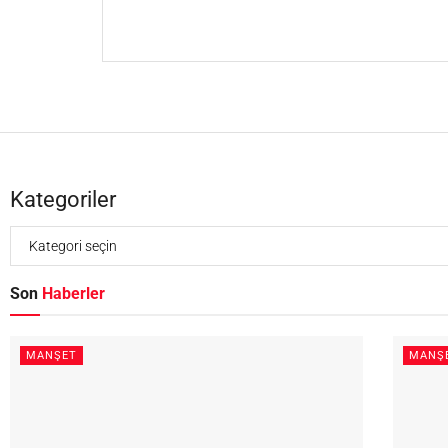
Kategoriler
Son
Haberler
MANŞET
MANŞ