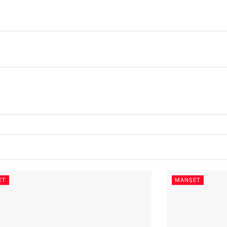
ET
MANŞET