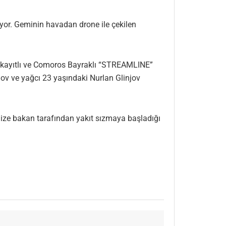
yor. Geminin havadan drone ile çekilen
a kayıtlı ve Comoros Bayraklı “STREAMLINE”
v ve yağcı 23 yaşındaki Nurlan Glinjov
ize bakan tarafından yakıt sızmaya başladığı