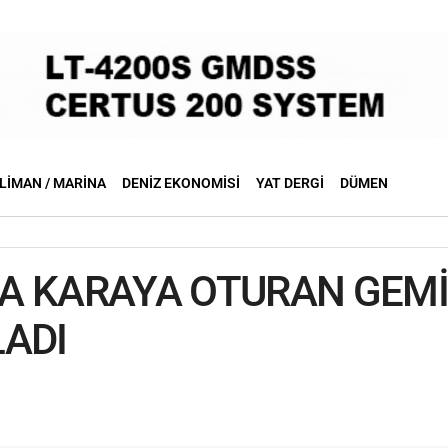
LIMAN / MARINA
DENIZ EKONOMISI
YAT DERGI
DÜMEN
A KARAYA OTURAN GEMİ
LADI