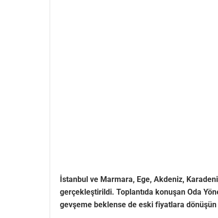
İstanbul ve Marmara, Ege, Akdeniz, Karadeniz
gerçekleştirildi.
Toplantıda konuşan Oda Yönet
gevşeme beklense de eski fiyatlara dönüşün 