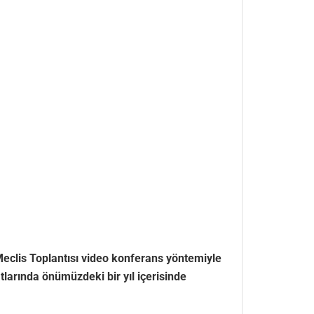
eclis Toplantısı video konferans yöntemiyle
arında önümüzdeki bir yıl içerisinde