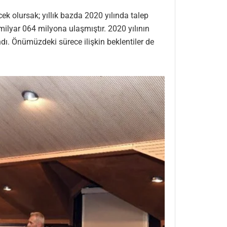
 olursak; yıllık bazda 2020 yılında talep
ilyar 064 milyona ulaşmıştır. 2020 yılının
andı. Önümüzdeki sürece ilişkin beklentiler de