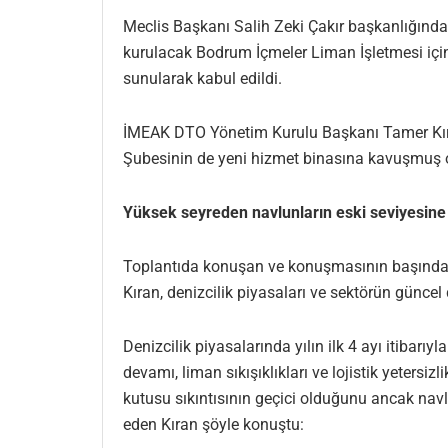
Meclis Başkanı Salih Zeki Çakır başkanlığında
kurulacak Bodrum İçmeler Liman İşletmesi için
sunularak kabul edildi.
İMEAK DTO Yönetim Kurulu Başkanı Tamer Kıran
Şubesinin de yeni hizmet binasına kavuşmuş ol
Yüksek seyreden navlunların eski seviyesin
Toplantıda konuşan ve konuşmasının başında
Kıran, denizcilik piyasaları ve sektörün günc
Denizcilik piyasalarında yılın ilk 4 ayı itibarı
devamı, liman sıkışıklıkları ve lojistik yetersi
kutusu sıkıntısının geçici olduğunu ancak nav
eden Kıran şöyle konuştu: