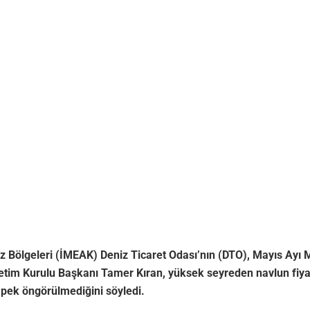
 Bölgeleri (İMEAK) Deniz Ticaret Odası’nın (DTO), Mayıs Ayı M
im Kurulu Başkanı Tamer Kıran, yüksek seyreden navlun fiyatl
pek öngörülmediğini söyledi.