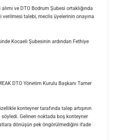
sı alımı ve DTO Bodrum Şubesi ortaklığında
verilmesi talebi, meclis üyelerinin onayına
inde Kocaeli Şubesinin ardından Fethiye
 İMEAK DTO Yönetim Kurulu Başkanı Tamer
zellikle konteyner tarafında talep artışının
ğını söyledi. Gelinen noktada boş konteyner
yatlara dönüşün pek öngörülmediğini ifade