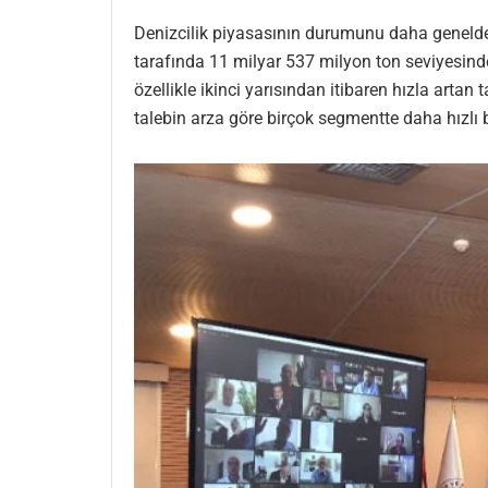
Denizcilik piyasasının durumunu daha genelde 
tarafında 11 milyar 537 milyon ton seviyesind
özellikle ikinci yarısından itibaren hızla artan
talebin arza göre birçok segmentte daha hızl