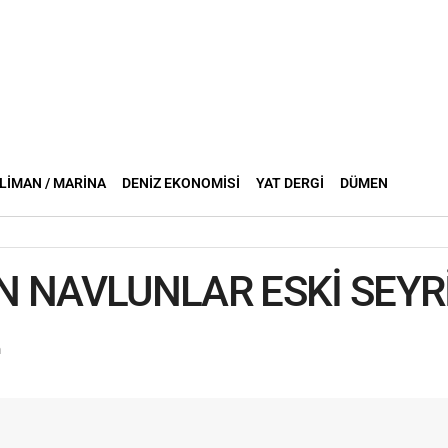
LIMAN / MARINA
DENIZ EKONOMISI
YAT DERGI
DÜMEN
N NAVLUNLAR ESKİ SEY
n