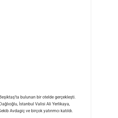
şiktaş’ta bulunan bir otelde gerçekleşti.
ıoğlu, İstanbul Valisi Ali Yerlikaya,
kib Avdagiç ve birçok yatırımcı katıldı.