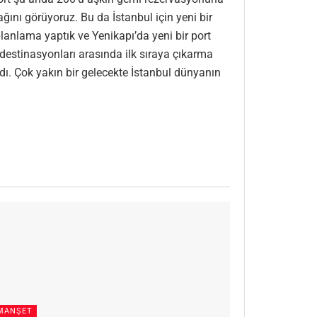
ğını görüyoruz. Bu da İstanbul için yeni bir
planlama yaptık ve Yenikapı’da yeni bir port
 destinasyonları arasında ilk sıraya çıkarma
dı. Çok yakın bir gelecekte İstanbul dünyanın
MANŞET