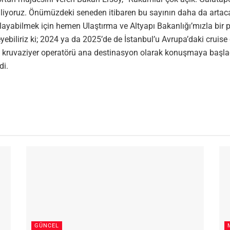
biliyoruz. Önümüzdeki seneden itibaren bu sayının daha da artaca
şılayabilmek için hemen Ulaştırma ve Altyapı Bakanlığı’mızla bir 
yebiliriz ki; 2024 ya da 2025’de de İstanbul’u Avrupa’daki cruise
çok kruvaziyer operatörü ana destinasyon olarak konuşmaya başla
di.
GÜNCEL