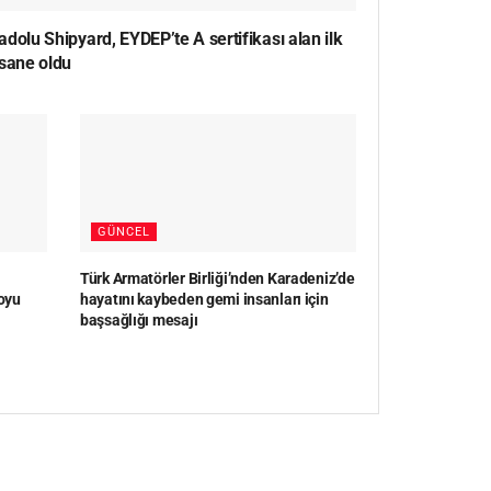
dolu Shipyard, EYDEP’te A sertifikası alan ilk
rsane oldu
GÜNCEL
Türk Armatörler Birliği’nden Karadeniz’de
oyu
hayatını kaybeden gemi insanları için
başsağlığı mesajı