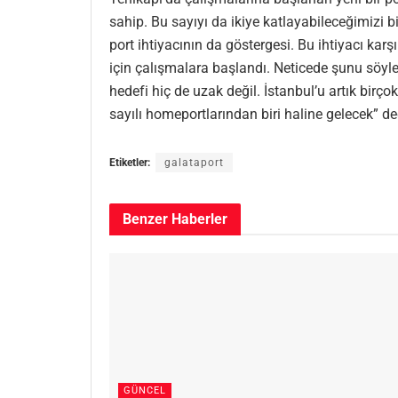
sahip. Bu sayıyı da ikiye katlayabileceğimizi 
port ihtiyacının da göstergesi. Bu ihtiyacı kar
için çalışmalara başlandı. Neticede şunu söyle
hedefi hiç de uzak değil. İstanbul’u artık bir
sayılı homeportlarından biri haline gelecek” de
Etiketler:
galataport
Benzer
Haberler
GÜNCEL