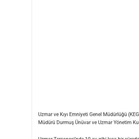
Uzmar ve Kıyı Emniyeti Genel Müdürlüğü (KEGM
Müdürü Durmuş Ünüvar ve Uzmar Yönetim Kur