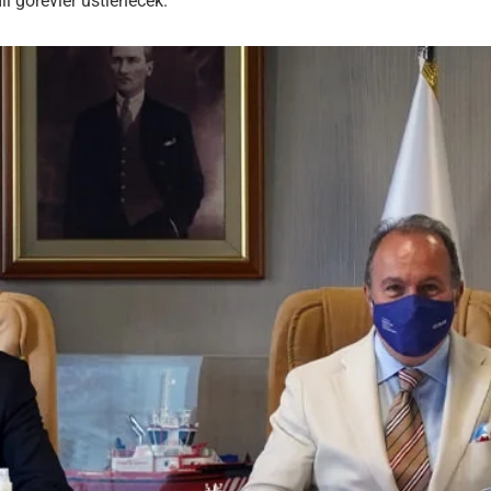
i görevler üstlenecek.