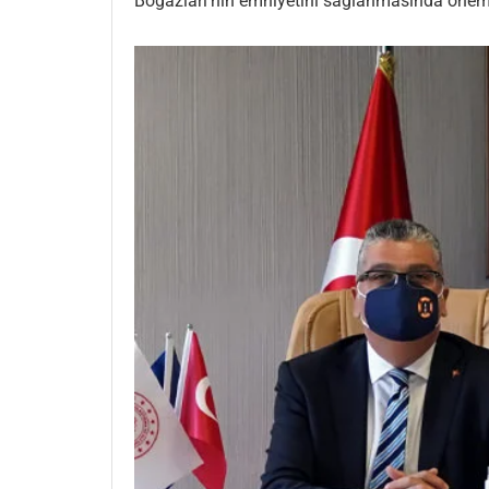
Boğazları’nın emniyetini sağlanmasında öneml