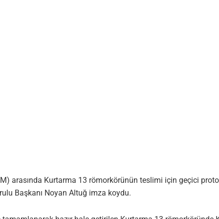
) arasında Kurtarma 13 römorkörünün teslimi için geçici protok
ulu Başkanı Noyan Altuğ imza koydu.