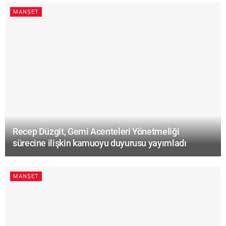
MANŞET
Recep Düzgit, Gemi Acenteleri Yönetmeliği
sürecine ilişkin kamuoyu duyurusu yayımladı
MANŞET