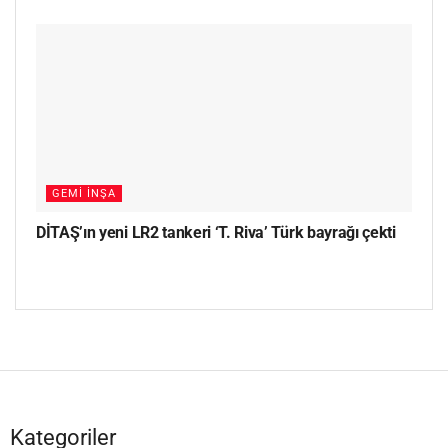
GEMI İNŞA
DİTAŞ’ın yeni LR2 tankeri ‘T. Riva’ Türk bayrağı çekti
Kategoriler