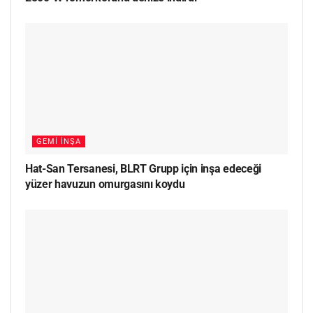
GEMI İNŞA
Hat-San Tersanesi, BLRT Grupp için inşa edeceği
yüzer havuzun omurgasını koydu