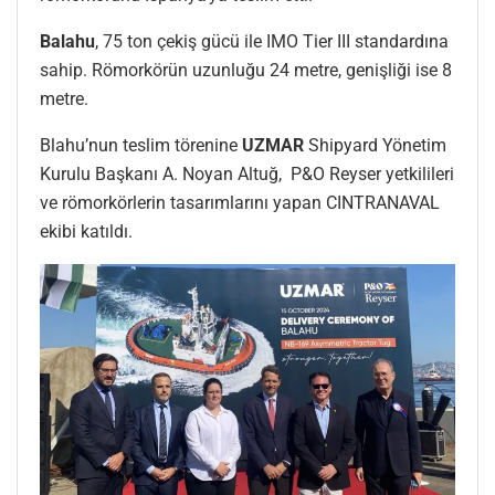
Balahu
, 75 ton çekiş gücü ile IMO Tier III standardına
sahip. Römorkörün uzunluğu 24 metre, genişliği ise 8
metre.
Blahu’nun teslim törenine
UZMAR
Shipyard Yönetim
Kurulu Başkanı A. Noyan Altuğ, P&O Reyser yetkilileri
ve römorkörlerin tasarımlarını yapan CINTRANAVAL
ekibi katıldı.