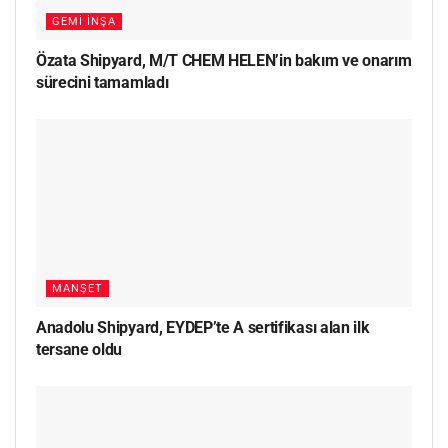
GEMI İNŞA
Özata Shipyard, M/T CHEM HELEN’in bakım ve onarım
sürecini tamamladı
MANŞET
Anadolu Shipyard, EYDEP’te A sertifikası alan ilk
tersane oldu