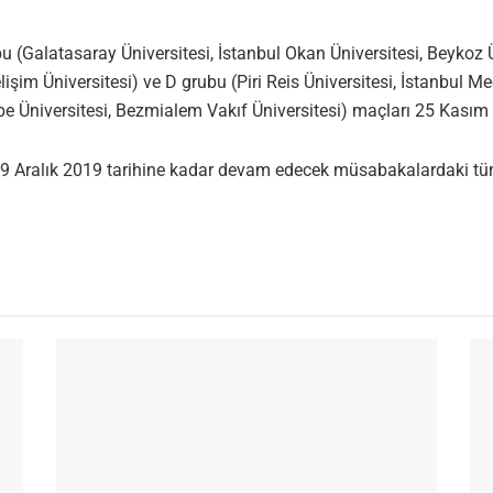
u (Galatasaray Üniversitesi, İstanbul Okan Üniversitesi, Beykoz Ün
şim Üniversitesi) ve D grubu (Piri Reis Üniversitesi, İstanbul Med
pe Üniversitesi, Bezmialem Vakıf Üniversitesi) maçları 25 Kasım 
19 Aralık 2019 tarihine kadar devam edecek müsabakalardaki tüm 