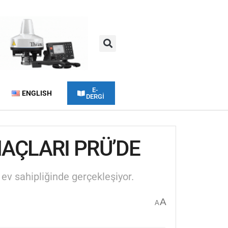
E-
ENGLISH
DERGİ
MAÇLARI PRÜ’DE
 ev sahipliğinde gerçekleşiyor.
A
A