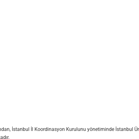
ndan, İstanbul İl Koordinasyon Kurulunu yönetiminde İstanbul Ün
adır.