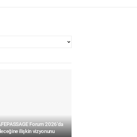
SAFEPASSAGE Forum 2026’da
leceğine ilişkin vizyonunu