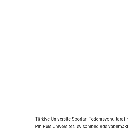
Türkiye Üniversite Sporları Federasyonu tarafı
Piri Reis Üniversitesi ev sahipliğinde yapılmakt