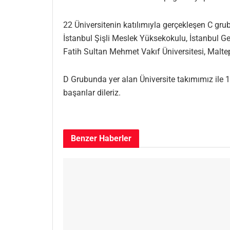
22 Üniversitenin katılımıyla gerçekleşen C grub
İstanbul Şişli Meslek Yüksekokulu, İstanbul Geli
Fatih Sultan Mehmet Vakıf Üniversitesi, Malte
D Grubunda yer alan Üniversite takımımız ile 
başarılar dileriz.
Benzer
Haberler